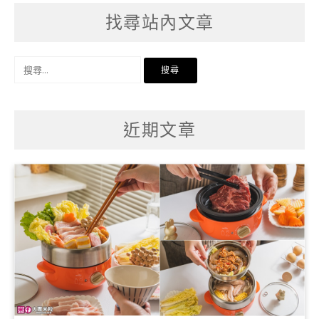
找尋站內文章
搜
尋
關
鍵
字:
近期文章