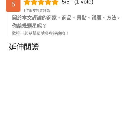
5/5 - (1 vote)
5
1位網友投票評論
關於本文評論的商家、商品、景點、議題、方法，
你給幾顆星呢？
歡迎一起點擊星號參與評論唷！
延伸閱讀