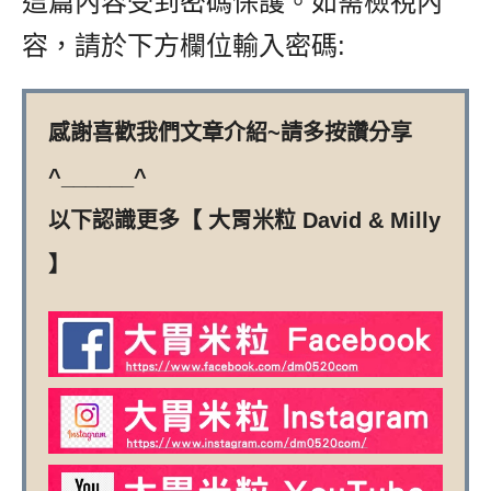
這篇內容受到密碼保護。如需檢視內
容，請於下方欄位輸入密碼:
感謝喜歡我們文章介紹~請多按讚分享
^______^
以下認識更多【 大胃米粒 David & Milly
】