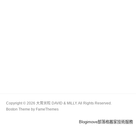
Copyright © 2026 大胃米粒 DAVID & MILLY. All Rights Reserved.
Boston Theme by
FameThemes
Blogimove部落格搬家技術服務