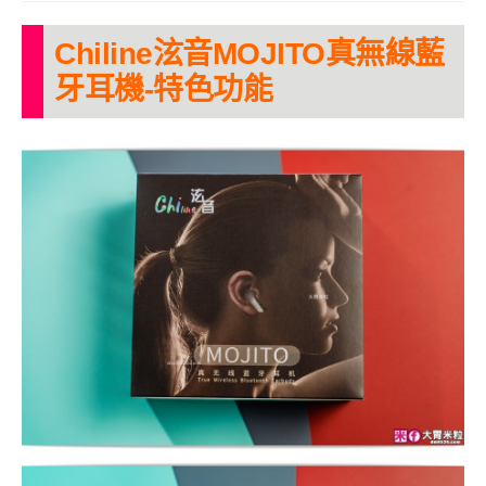
Chiline泫音MOJITO真無線藍
牙耳機-特色功能