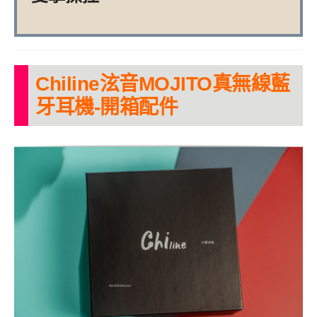
Chiline泫音MOJITO真無線藍
牙耳機-開箱配件