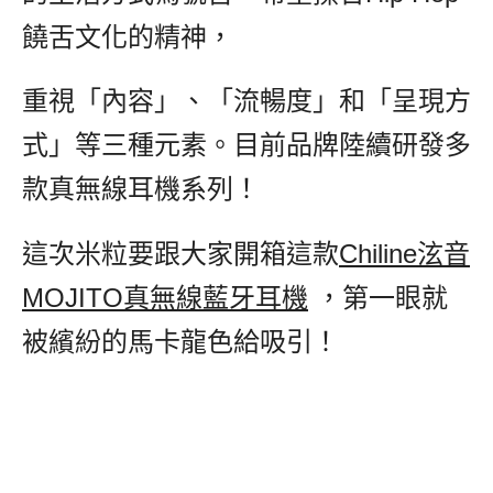
饒舌文化的精神，
重視「內容」、「流暢度」和「呈現方
式」等三種元素。目前品牌陸續研發多
款真無線耳機系列！
這次米粒要跟大家開箱這款
Chiline泫音
MOJITO真無線藍牙耳機
,
，第一眼就
被繽紛的馬卡龍色給吸引！