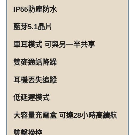
IP55防塵防水
藍芽5.1晶片
單耳模式 可與另一半共享
雙麥通話降躁
耳機丟失追蹤
低延遲模式
大容量充電盒 可達28小時高續航
雙擊操控