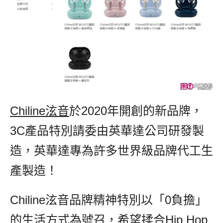
Chiline泫音
於2020年開創的新品牌，
3C產品特別請委由英華達公司研發製
造，英華達專為許多世界級品牌代工生
產製造！
Chiline泫音品牌精神特別以「0負擔」
的生活方式為號召，希望揉合Hip Hop