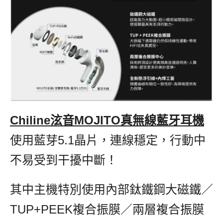
Chiline泫音MOJITO真無線藍牙耳機
,
使用藍芽5.1晶片，連線穩定，行動中
不易受到干擾中斷！
其中主機特別使用內部鈦鐵鋼大磁鐵／
TUP+PEEK複合振膜／兩層複合振膜