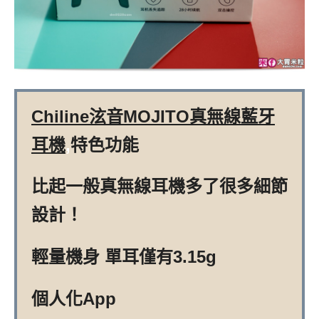
Chiline泫音MOJITO真無線藍牙
耳機
,
特色功能
比起一般真無線耳機多了很多細節
設計！
輕量機身 單耳僅有3.15g
個人化App