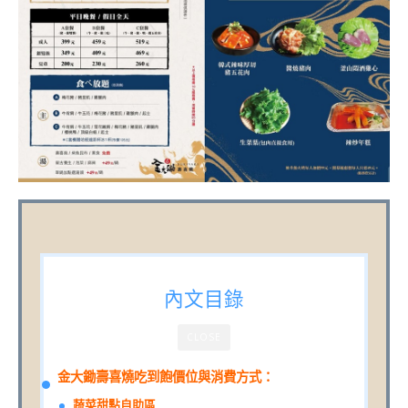
內文目錄
CLOSE
金大鋤壽喜燒吃到飽價位與消費方式：
蔬菜甜點自助區