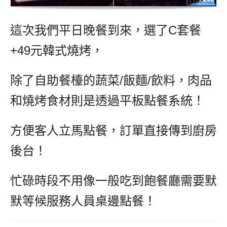
這次我們平日晚餐到來，選了C套餐
+49元韓式燒烤，
除了自助餐檯的蔬菜/飯麵/飲料，肉品
和燒烤食材則是透過平板點餐系統！
方便客人立馬點餐，訂單直接傳到廚房
後台！
忙碌時段不用像一般吃到飽餐廳需要默
默等候服務人員桌邊點餐！