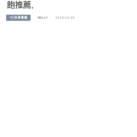
飽推薦,
*已休業餐廳
MILLY
2019-12-26