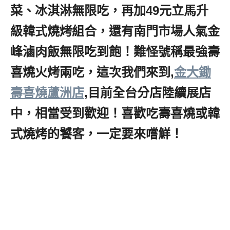
菜、冰淇淋無限吃，再加49元立馬升
級韓式燒烤組合，還有南門市場人氣金
峰滷肉飯無限吃到飽！難怪號稱最強壽
喜燒火烤兩吃，這次我們來到,
金大鋤
壽喜燒蘆洲店
,目前全台分店陸續展店
中，相當受到歡迎！喜歡吃壽喜燒或韓
式燒烤的饕客，一定要來嚐鮮！
蘆洲壽
喜燒吃到飽推薦,蘆洲火鍋吃到飽推薦,,
蘆洲美食推薦,蘆洲64快速道路美食,蘆
洲壽喜燒吃到飽推薦,蘆洲火烤吃到飽
推薦,,蘆洲捷運站,蘆洲三民高中捷運站