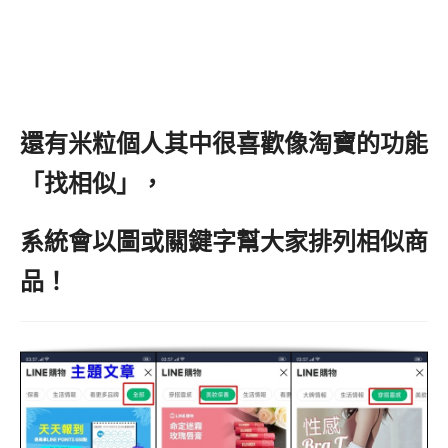
還有米粒個人其中很喜歡像淘寶的功能
「找相似」，
系統會以圖或關鍵字幫大家排列相似商
品！