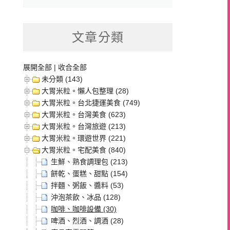
文章分類
展開全部
|
收合全部
未分類 (143)
大胃米粒。懶人包整理 (28)
大胃米粒。台北捷運美食 (749)
大胃米粒。台灣美食 (623)
大胃米粒。台灣旅遊 (213)
大胃米粒。環遊世界 (221)
大胃米粒。宅配美食 (840)
生鮮、熟食調理包 (213)
餅乾、蛋糕、甜點 (154)
拌麵、粥飯、醬料 (53)
沖泡茶飲、冰品 (128)
咖啡、咖啡設備 (30)
啤酒、烈酒、調酒 (28)