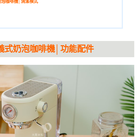
式奶泡咖啡機│清潔模式
自動義式奶泡咖啡機│功能配件