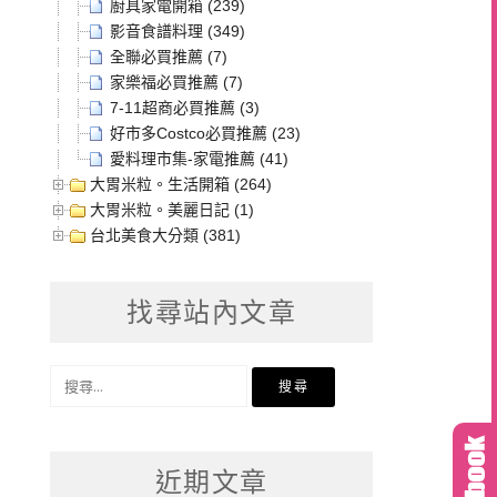
廚具家電開箱 (239)
影音食譜料理 (349)
全聯必買推薦 (7)
家樂福必買推薦 (7)
7-11超商必買推薦 (3)
好市多Costco必買推薦 (23)
愛料理市集-家電推薦 (41)
大胃米粒。生活開箱 (264)
大胃米粒。美麗日記 (1)
台北美食大分類 (381)
找尋站內文章
搜
尋
關
鍵
近期文章
字: