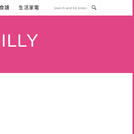
食譜
生活家電
ILLY