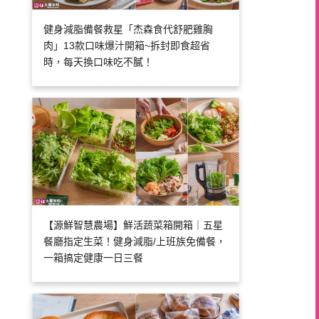
健身減脂備餐救星「杰森食代舒肥雞胸
肉」13款口味爆汁開箱~拆封即食超省
時，每天換口味吃不膩！
【源鮮智慧農場】鮮活蔬菜箱開箱｜五星
餐廳指定生菜！健身減脂/上班族免備餐，
一箱搞定健康一日三餐