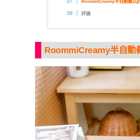
RoommiCreamy半自動義
評論
RoommiCreamy半