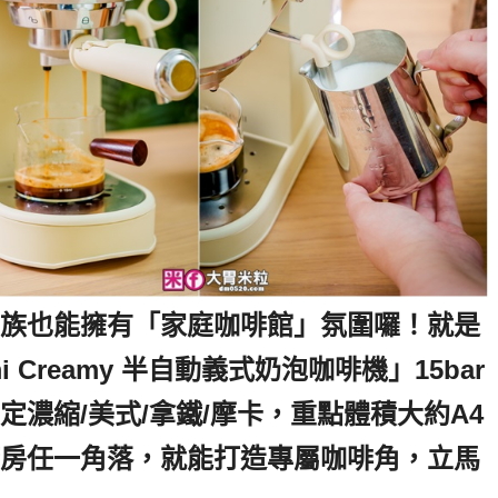
族也能擁有「家庭咖啡館」氛圍囉！就是
 Creamy 半自動義式奶泡咖啡機」15bar
濃縮/美式/拿鐵/摩卡，重點體積大約A4
房任一角落，就能打造專屬咖啡角，立馬