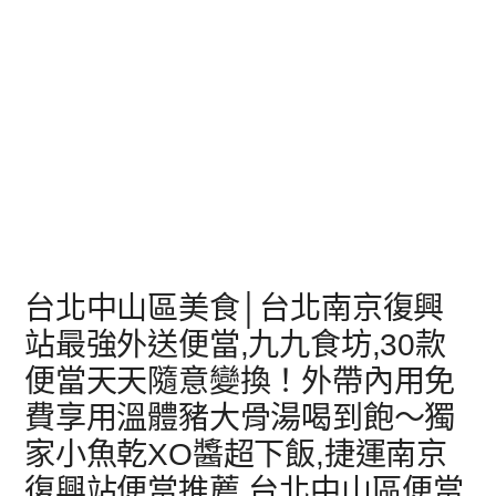
台北中山區美食│台北南京復興
站最強外送便當,九九食坊,30款
便當天天隨意變換！外帶內用免
費享用溫體豬大骨湯喝到飽～獨
家小魚乾XO醬超下飯,捷運南京
復興站便當推薦,台北中山區便當