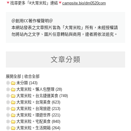
找尋更多「#大胃米粒」連結
campsite.bio/dm0520com
＠創用CC著作權聲明＠

本網站發表之文章照片皆為「大胃米粒」所有，未經授權請
勿將站內之文字、圖片任意轉貼與商用，違者將依法追究。
文章分類
展開全部
|
收合全部
未分類 (143)
大胃米粒。懶人包整理 (28)
大胃米粒。台北捷運美食 (749)
大胃米粒。台灣美食 (623)
大胃米粒。台灣旅遊 (213)
大胃米粒。環遊世界 (221)
大胃米粒。宅配美食 (840)
大胃米粒。生活開箱 (264)