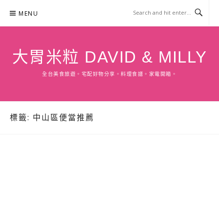
Skip
MENU
to
content
大胃米粒 DAVID & MILLY
全台美食旅遊。宅配好物分享。料理食譜。家電開箱。
標籤:
中山區便當推薦