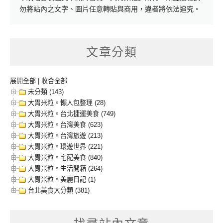
勿將站內之文字、圖片任意轉貼與商用，違者將依法追究。
文章分類
展開全部
|
收合全部
未分類 (143)
大胃米粒。懶人包整理 (28)
大胃米粒。台北捷運美食 (749)
大胃米粒。台灣美食 (623)
大胃米粒。台灣旅遊 (213)
大胃米粒。環遊世界 (221)
大胃米粒。宅配美食 (840)
大胃米粒。生活開箱 (264)
大胃米粒。美麗日記 (1)
台北美食大分類 (381)