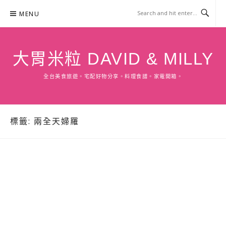
Skip
MENU
to
content
大胃米粒 DAVID & MILLY
全台美食旅遊。宅配好物分享。料理食譜。家電開箱。
標籤:
兩全天婦羅