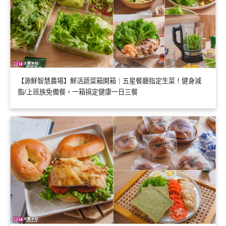
【源鮮智慧農場】鮮活蔬菜箱開箱｜五星餐廳指定生菜！健身減
脂/上班族免備餐，一箱搞定健康一日三餐