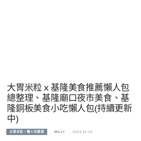
大胃米粒ｘ基隆美食推薦懶人包
總整理、基隆廟口夜市美食、基
隆銅板美食小吃懶人包(持續更新
中)
大胃米粒。懶人包整理
MILLY
2023-11-13