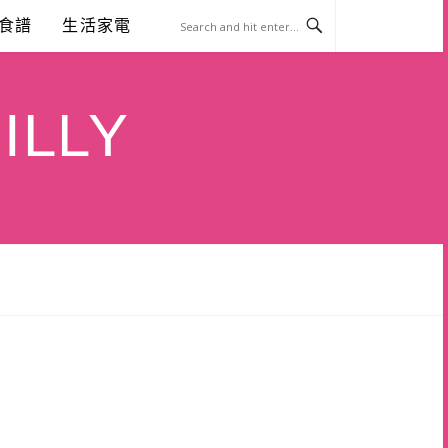
食譜
生活家電
ILLY