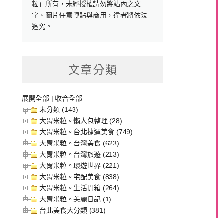
粒」所有，未經授權請勿將站內之文
字、圖片任意轉貼與商用，違者將依法
追究。
文章分類
展開全部
|
收合全部
未分類 (143)
大胃米粒。懶人包整理 (28)
大胃米粒。台北捷運美食 (749)
大胃米粒。台灣美食 (623)
大胃米粒。台灣旅遊 (213)
大胃米粒。環遊世界 (221)
大胃米粒。宅配美食 (838)
大胃米粒。生活開箱 (264)
大胃米粒。美麗日記 (1)
台北美食大分類 (381)