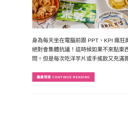
身為每天坐在電腦前跟 PPT、KPI 
絕對會集體抗議！這時候如果不來點東
問。但是每次吃洋芋片或手搖飲又充滿
CONTINUE READING