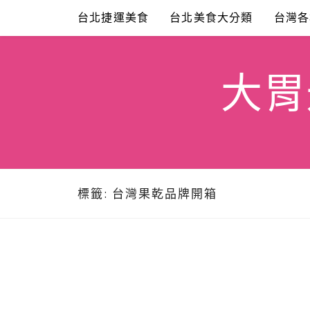
Skip
台北捷運美食
台北美食大分類
台灣各
to
content
大胃米
標籤:
台灣果乾品牌開箱