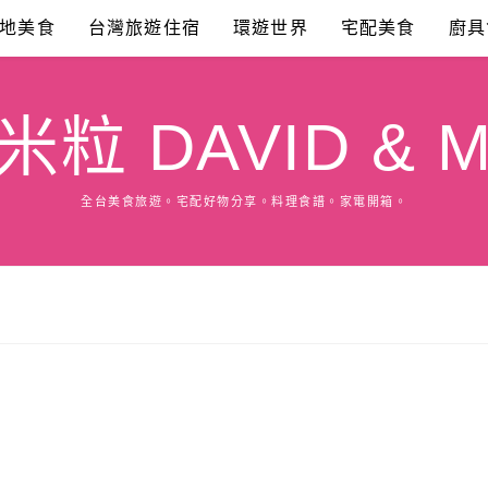
地美食
台灣旅遊住宿
環遊世界
宅配美食
廚具
粒 DAVID & M
全台美食旅遊。宅配好物分享。料理食譜。家電開箱。