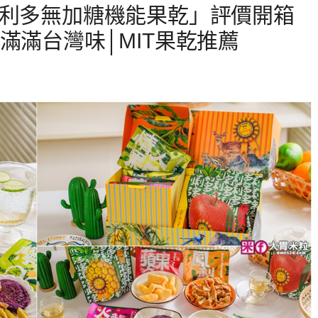
多利多無加糖機能果乾」評價開箱
滿滿台灣味│MIT果乾推薦