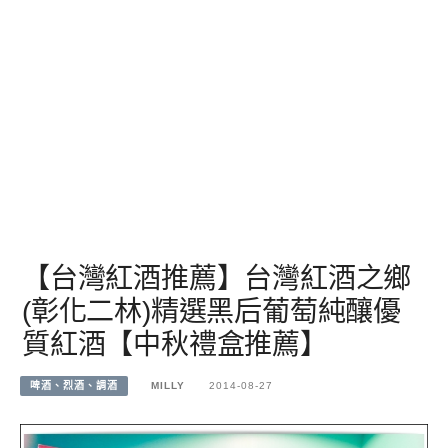
【台灣紅酒推薦】台灣紅酒之鄉
(彰化二林)精選黑后葡萄純釀優
質紅酒【中秋禮盒推薦】
啤酒、烈酒、調酒
MILLY
2014-08-27