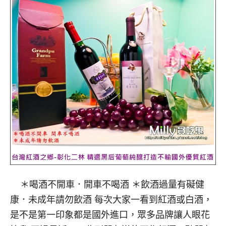
＊喝酒不開車．開車不喝酒 ＊飲酒過量有礙健
康．未成年請勿飲酒 每次大家一看到紅酒或白酒，
是不是第一印象都是國外進口，眾多品牌讓人眼花