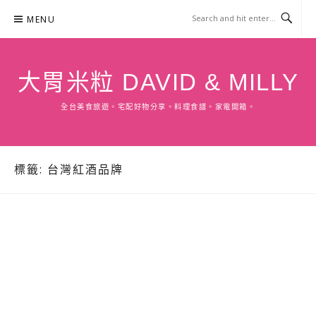
Skip
MENU
to
content
大胃米粒 DAVID & MILLY
全台美食旅遊。宅配好物分享。料理食譜。家電開箱。
標籤:
台灣紅酒品牌