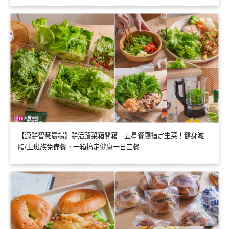
【源鮮智慧農場】鮮活蔬菜箱開箱｜五星餐廳指定生菜！健身減
脂/上班族免備餐，一箱搞定健康一日三餐