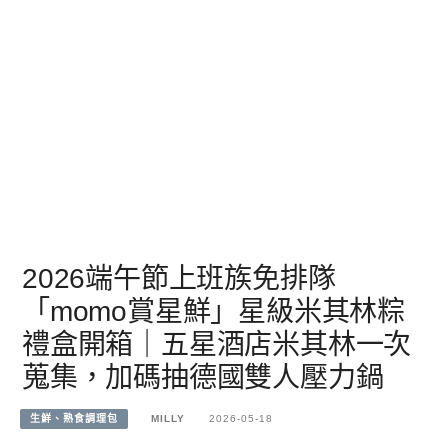
2026端午節上班族免排隊
「momo賞星鮮」星級米其林粽
禮盒開箱｜五星酒店米其林一次
蒐集，加碼抽德國雙人壓力鍋
生鮮、熟食調理包
MILLY
2026-05-18