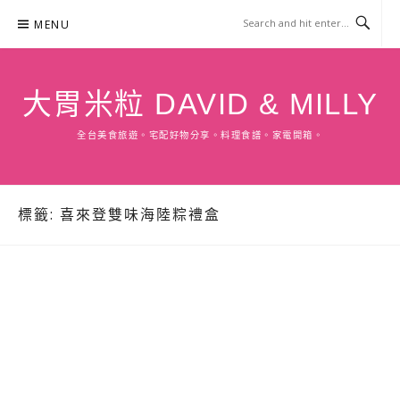
Skip
MENU
to
content
大胃米粒 DAVID & MILLY
全台美食旅遊。宅配好物分享。料理食譜。家電開箱。
標籤:
喜來登雙味海陸粽禮盒