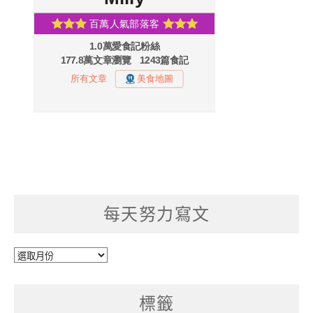
每天努力寫文
每
天
努
標籤
力