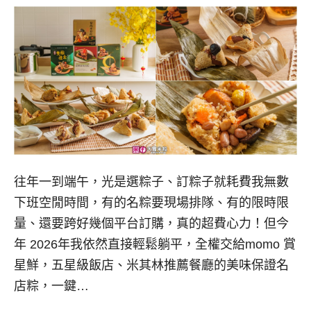
往年一到端午，光是選粽子、訂粽子就耗費我無數
下班空閒時間，有的名粽要現場排隊、有的限時限
量、還要跨好幾個平台訂購，真的超費心力！但今
年 2026年我依然直接輕鬆躺平，全權交給momo 賞
星鮮，五星級飯店、米其林推薦餐廳的美味保證名
店粽，一鍵…