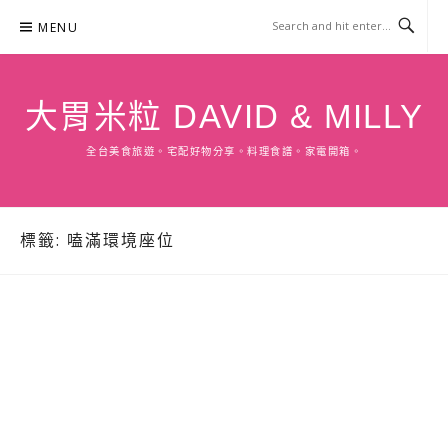
Skip
MENU
to
content
大胃米粒 DAVID & MILLY
全台美食旅遊。宅配好物分享。料理食譜。家電開箱。
標籤:
嗑滿環境座位