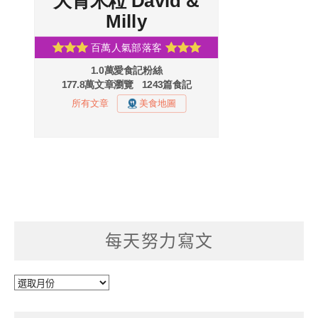
每天努力寫文
每
天
努