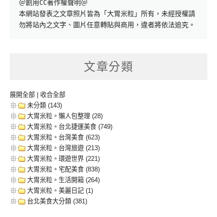
＠創用CC著作權聲明＠

本網站發表之文章照片皆為「大胃米粒」所有，未經授權請
勿將站內之文字、圖片任意轉貼與商用，違者將依法追究。
文章分類
展開全部
|
收合全部
未分類 (143)
大胃米粒。懶人包整理 (28)
大胃米粒。台北捷運美食 (749)
大胃米粒。台灣美食 (623)
大胃米粒。台灣旅遊 (213)
大胃米粒。環遊世界 (221)
大胃米粒。宅配美食 (838)
大胃米粒。生活開箱 (264)
大胃米粒。美麗日記 (1)
台北美食大分類 (381)