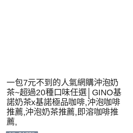
一包7元不到的人氣網購沖泡奶
茶~超過20種口味任選│GINO基
諾奶茶x基諾極品咖啡,沖泡咖啡
推薦,沖泡奶茶推薦,即溶咖啡推
薦,