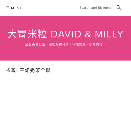
Skip
MENU
to
content
大胃米粒 DAVID & MILLY
全台美食旅遊。宅配好物分享。料理食譜。家電開箱。
標籤:
基諾奶茶全聯