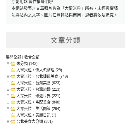
＠創用CC著作權聲明＠

本網站發表之文章照片皆為「大胃米粒」所有，未經授權請
勿將站內之文字、圖片任意轉貼與商用，違者將依法追究。
文章分類
展開全部
|
收合全部
未分類 (143)
大胃米粒。懶人包整理 (28)
大胃米粒。台北捷運美食 (749)
大胃米粒。台灣美食 (623)
大胃米粒。台灣旅遊 (213)
大胃米粒。環遊世界 (221)
大胃米粒。宅配美食 (840)
大胃米粒。生活開箱 (264)
大胃米粒。美麗日記 (1)
台北美食大分類 (381)