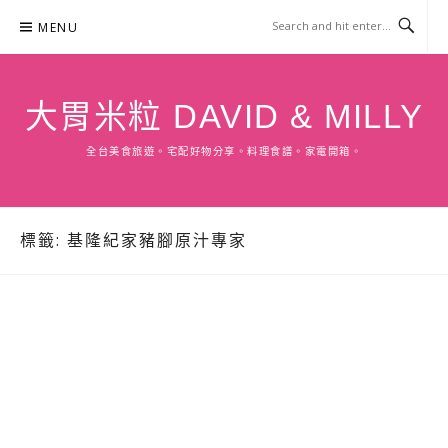
Skip
MENU
to
content
大胃米粒 DAVID & MILLY
全台美食旅遊。宅配好物分享。料理食譜。家電開箱。
標籤:
基隆紀家豬腳原汁專家