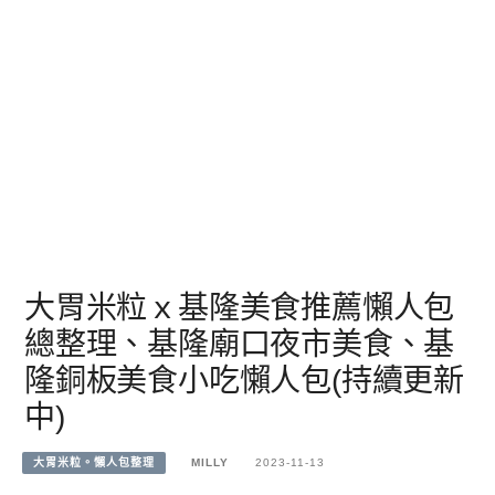
大胃米粒ｘ基隆美食推薦懶人包
總整理、基隆廟口夜市美食、基
隆銅板美食小吃懶人包(持續更新
中)
大胃米粒。懶人包整理
MILLY
2023-11-13