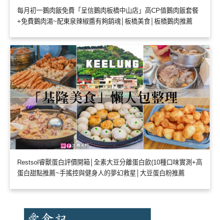
每月初一鵝肉飯免費「呈信鵝肉板橋中山店」高CP值鵝肉飯套餐
+免費鵝肉湯~配東泉辣椒醬有夠銷魂│板橋美食│板橋鵝肉推薦
Restsol睿獸蛋白評價開箱│全素大豆分離蛋白飲(10種口味實測+高
蛋白甜點推薦~手搖控與健身人的夢幻救星│大豆蛋白粉推薦