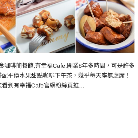
食咖啡簡餐館,有幸福Cafe,開業8年多時間，可是許多
搭配平價水果甜點咖啡下午茶，幾乎每天座無虛席！
看到有幸福Cafe官網粉絲頁推…