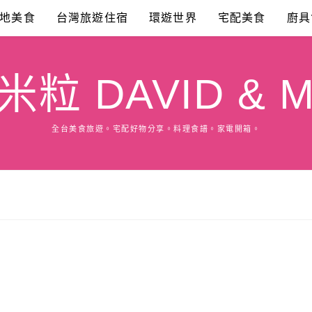
地美食
台灣旅遊住宿
環遊世界
宅配美食
廚具
粒 DAVID & M
全台美食旅遊。宅配好物分享。料理食譜。家電開箱。