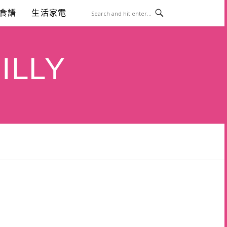
食譜
生活家電
ILLY