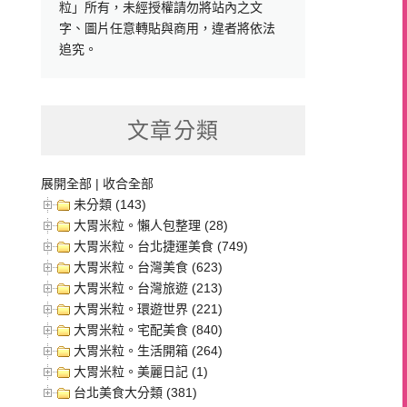
粒」所有，未經授權請勿將站內之文
字、圖片任意轉貼與商用，違者將依法
追究。
文章分類
展開全部
|
收合全部
未分類 (143)
大胃米粒。懶人包整理 (28)
大胃米粒。台北捷運美食 (749)
大胃米粒。台灣美食 (623)
大胃米粒。台灣旅遊 (213)
大胃米粒。環遊世界 (221)
大胃米粒。宅配美食 (840)
大胃米粒。生活開箱 (264)
大胃米粒。美麗日記 (1)
台北美食大分類 (381)