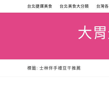
Skip
台北捷運美食
台北美食大分類
台灣各
to
content
大胃米
標籤:
士林伴手禮豆干推薦