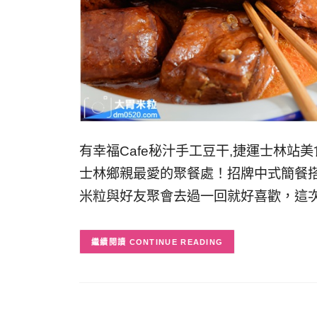
有幸福Cafe秘汁手工豆干,捷運士林站美
士林鄉親最愛的聚餐處！招牌中式簡餐
米粒與好友聚會去過一回就好喜歡，這次
CONTINUE READING