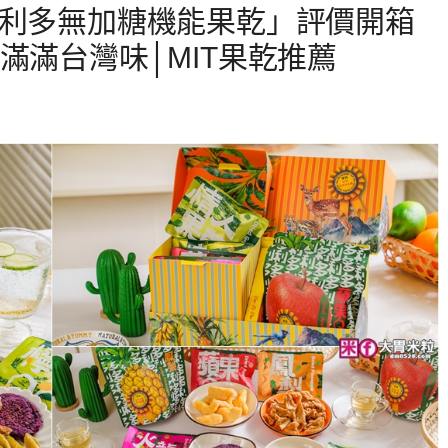
多利多無加糖機能果乾」評價開箱
滿滿台灣味│MIT果乾推薦