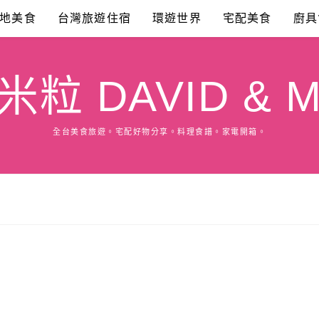
地美食
台灣旅遊住宿
環遊世界
宅配美食
廚具
粒 DAVID & M
全台美食旅遊。宅配好物分享。料理食譜。家電開箱。