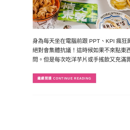
身為每天坐在電腦前跟 PPT、KPI 
絕對會集體抗議！這時候如果不來點東
問。但是每次吃洋芋片或手搖飲又充滿
CONTINUE READING