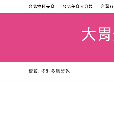
Skip
台北捷運美食
台北美食大分類
台灣各
to
content
大胃米
標籤:
多利多鳳梨乾