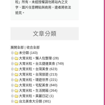
粒」所有，未經授權請勿將站內之文
字、圖片任意轉貼與商用，違者將依法
追究。
文章分類
展開全部
|
收合全部
未分類 (143)
大胃米粒。懶人包整理 (28)
大胃米粒。台北捷運美食 (749)
大胃米粒。台灣美食 (623)
大胃米粒。台灣旅遊 (213)
大胃米粒。環遊世界 (221)
大胃米粒。宅配美食 (840)
大胃米粒。生活開箱 (264)
大胃米粒。美麗日記 (1)
台北美食大分類 (381)