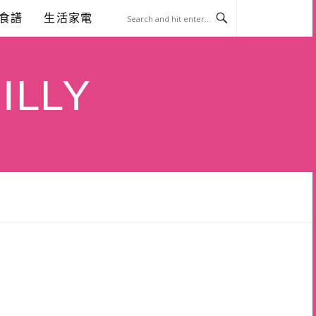
食譜
生活家電
ILLY