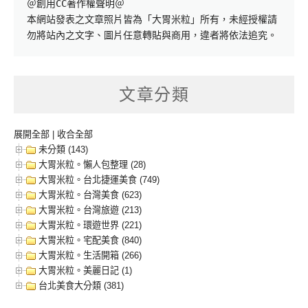
＠創用CC著作權聲明＠

本網站發表之文章照片皆為「大胃米粒」所有，未經授權請
勿將站內之文字、圖片任意轉貼與商用，違者將依法追究。
文章分類
展開全部
|
收合全部
未分類 (143)
大胃米粒。懶人包整理 (28)
大胃米粒。台北捷運美食 (749)
大胃米粒。台灣美食 (623)
大胃米粒。台灣旅遊 (213)
大胃米粒。環遊世界 (221)
大胃米粒。宅配美食 (840)
大胃米粒。生活開箱 (266)
大胃米粒。美麗日記 (1)
台北美食大分類 (381)