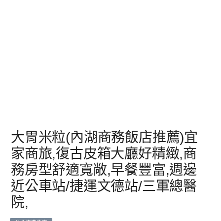
大胃米粒(內湖商務飯店推薦)宜
家商旅,復古皮箱大廳好精緻,商
務房型舒適寬敞,早餐豐富,週邊
近公車站/捷運文德站/三軍總醫
院,