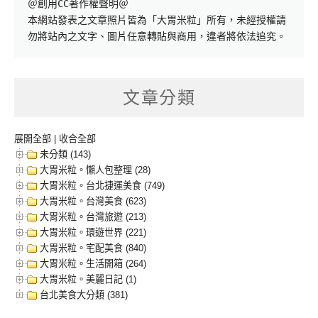
＠創用CC著作權聲明＠

本網站發表之文章照片皆為「大胃米粒」所有，未經授權請
勿將站內之文字、圖片任意轉貼與商用，違者將依法追究。
文章分類
展開全部
|
收合全部
未分類 (143)
大胃米粒。懶人包整理 (28)
大胃米粒。台北捷運美食 (749)
大胃米粒。台灣美食 (623)
大胃米粒。台灣旅遊 (213)
大胃米粒。環遊世界 (221)
大胃米粒。宅配美食 (840)
大胃米粒。生活開箱 (264)
大胃米粒。美麗日記 (1)
台北美食大分類 (381)