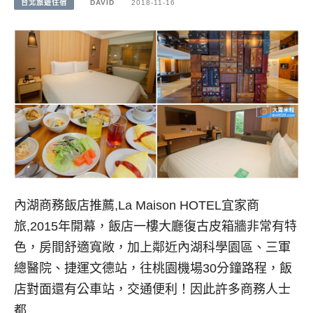
台北旅遊住宿
DAVID
2018-11-16
內湖商務飯店推薦,La Maison HOTEL宜家商
旅,2015年開幕，飯店一樓大廳復古皮箱牆非常有特
色，房間舒適寬敞，加上鄰近內湖科學園區、三軍
總醫院、捷運文德站，往桃園機場30分鐘路程，飯
店對面還有公車站，交通便利！因此許多商務人士
都…