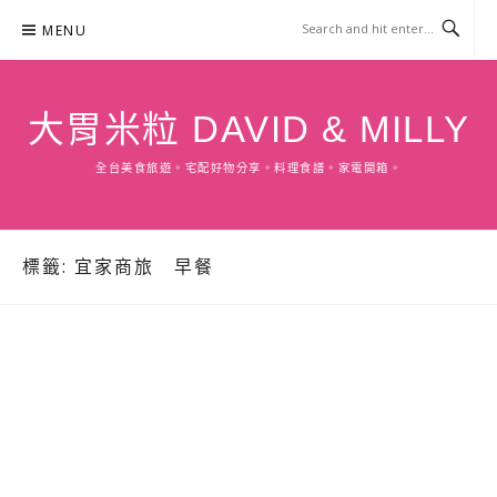
Skip
MENU
to
content
大胃米粒 DAVID & MILLY
全台美食旅遊。宅配好物分享。料理食譜。家電開箱。
標籤:
宜家商旅 早餐