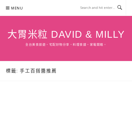
Skip
MENU
to
content
大胃米粒 DAVID & MILLY
全台美食旅遊。宅配好物分享。料理食譜。家電開箱。
標籤:
手工百搭醬推薦