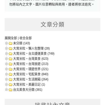
勿將站內之文字、圖片任意轉貼與商用，違者將依法追究。
文章分類
展開全部
|
收合全部
未分類 (143)
大胃米粒。懶人包整理 (28)
大胃米粒。台北捷運美食 (749)
大胃米粒。台灣美食 (623)
大胃米粒。台灣旅遊 (213)
大胃米粒。環遊世界 (221)
大胃米粒。宅配美食 (840)
大胃米粒。生活開箱 (264)
大胃米粒。美麗日記 (1)
台北美食大分類 (381)