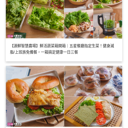
【源鮮智慧農場】鮮活蔬菜箱開箱｜五星餐廳指定生菜！健身減
脂/上班族免備餐，一箱搞定健康一日三餐