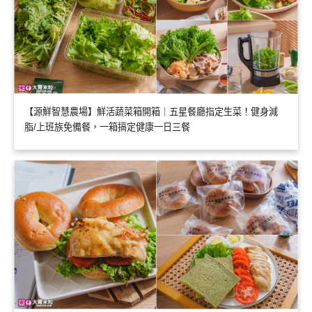
【源鮮智慧農場】鮮活蔬菜箱開箱｜五星餐廳指定生菜！健身減
脂/上班族免備餐，一箱搞定健康一日三餐