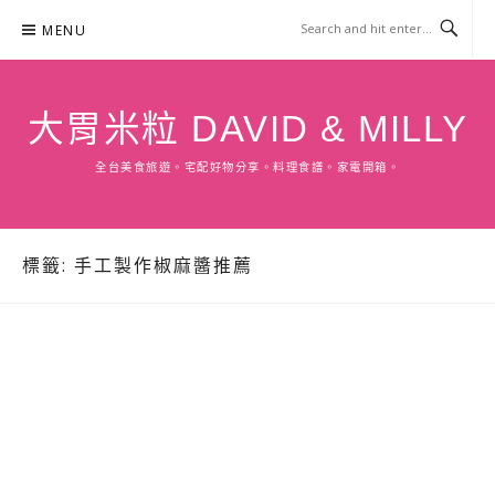
Skip
MENU
to
content
大胃米粒 DAVID & MILLY
全台美食旅遊。宅配好物分享。料理食譜。家電開箱。
標籤:
手工製作椒麻醬推薦