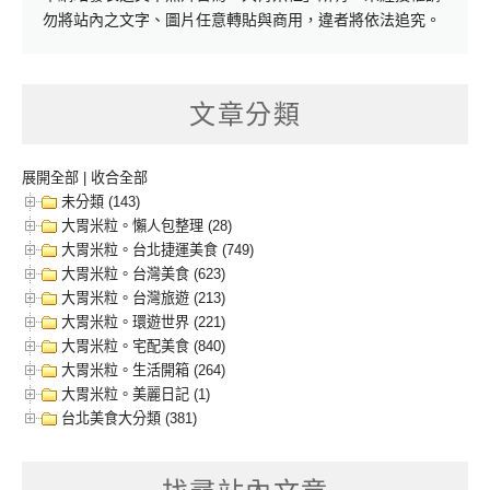
勿將站內之文字、圖片任意轉貼與商用，違者將依法追究。
文章分類
展開全部
|
收合全部
未分類 (143)
大胃米粒。懶人包整理 (28)
大胃米粒。台北捷運美食 (749)
大胃米粒。台灣美食 (623)
大胃米粒。台灣旅遊 (213)
大胃米粒。環遊世界 (221)
大胃米粒。宅配美食 (840)
大胃米粒。生活開箱 (264)
大胃米粒。美麗日記 (1)
台北美食大分類 (381)