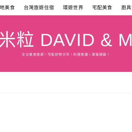
地美食
台灣旅遊住宿
環遊世界
宅配美食
廚具
粒 DAVID & M
全台美食旅遊。宅配好物分享。料理食譜。家電開箱。