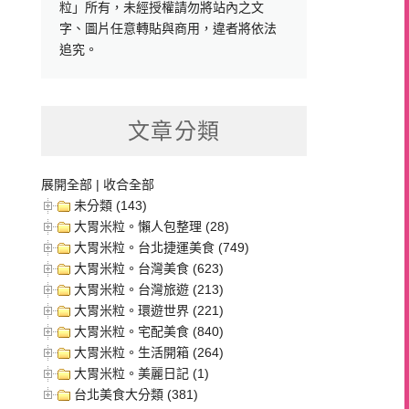
粒」所有，未經授權請勿將站內之文
字、圖片任意轉貼與商用，違者將依法
追究。
文章分類
展開全部
|
收合全部
未分類 (143)
大胃米粒。懶人包整理 (28)
大胃米粒。台北捷運美食 (749)
大胃米粒。台灣美食 (623)
大胃米粒。台灣旅遊 (213)
大胃米粒。環遊世界 (221)
大胃米粒。宅配美食 (840)
大胃米粒。生活開箱 (264)
大胃米粒。美麗日記 (1)
台北美食大分類 (381)