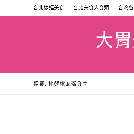
Skip
台北捷運美食
台北美食大分類
台灣各
to
content
大胃米
標籤:
拌麵椒麻醬分享