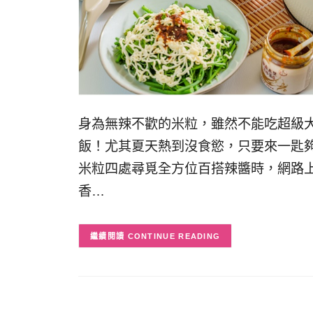
身為無辣不歡的米粒，雖然不能吃超級
飯！尤其夏天熱到沒食慾，只要來一匙
米粒四處尋覓全方位百搭辣醬時，網路
香…
CONTINUE READING