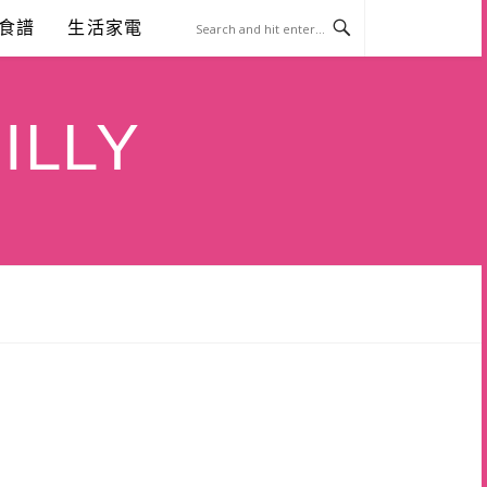
食譜
生活家電
ILLY