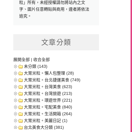
粒」所有，未經授權請勿將站內之文
字、圖片任意轉貼與商用，違者將依法
追究。
文章分類
展開全部
|
收合全部
未分類 (143)
大胃米粒。懶人包整理 (28)
大胃米粒。台北捷運美食 (749)
大胃米粒。台灣美食 (623)
大胃米粒。台灣旅遊 (213)
大胃米粒。環遊世界 (221)
大胃米粒。宅配美食 (840)
大胃米粒。生活開箱 (264)
大胃米粒。美麗日記 (1)
台北美食大分類 (381)