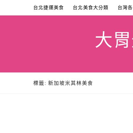
Skip
台北捷運美食
台北美食大分類
台灣各
to
content
大胃米
標籤:
新加坡米其林美食