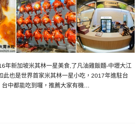
16年新加坡米其林一星美食,了凡油雞飯麵-中壢大江
僅如此也是世界首家米其林一星小吃，2017年進駐台
、台中都能吃到囉，推薦大家有機…