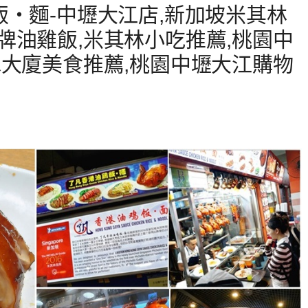
飯‧麵-中壢大江店,新加坡米其林
牌油雞飯,米其林小吃推薦,桃園中
水大廈美食推薦,桃園中壢大江購物