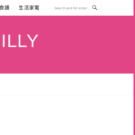
食譜
生活家電
ILLY