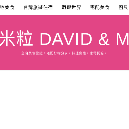
地美食
台灣旅遊住宿
環遊世界
宅配美食
廚具
粒 DAVID & M
全台美食旅遊。宅配好物分享。料理食譜。家電開箱。