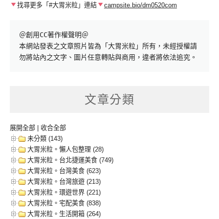
找尋更多「#大胃米粒」連結
campsite.bio/dm0520com
＠創用CC著作權聲明＠

本網站發表之文章照片皆為「大胃米粒」所有，未經授權請
勿將站內之文字、圖片任意轉貼與商用，違者將依法追究。
文章分類
展開全部
|
收合全部
未分類 (143)
大胃米粒。懶人包整理 (28)
大胃米粒。台北捷運美食 (749)
大胃米粒。台灣美食 (623)
大胃米粒。台灣旅遊 (213)
大胃米粒。環遊世界 (221)
大胃米粒。宅配美食 (838)
大胃米粒。生活開箱 (264)