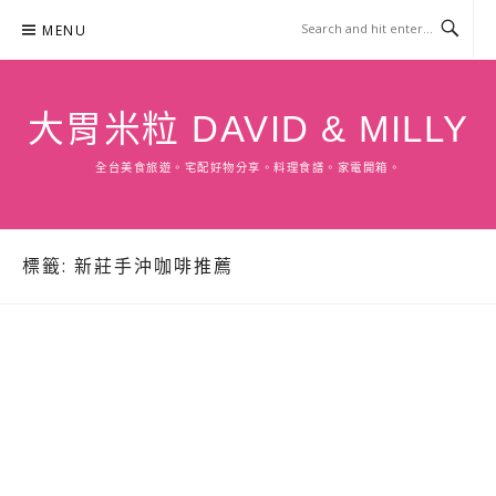
Skip
MENU
to
content
大胃米粒 DAVID & MILLY
全台美食旅遊。宅配好物分享。料理食譜。家電開箱。
標籤:
新莊手沖咖啡推薦