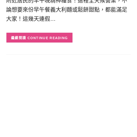
附近居民的早午晚精神糧食！這裡全天候營業，不
論想要來份早午餐義大利麵或鬆餅甜點，都能滿足
大家！這幾天連假…
CONTINUE READING