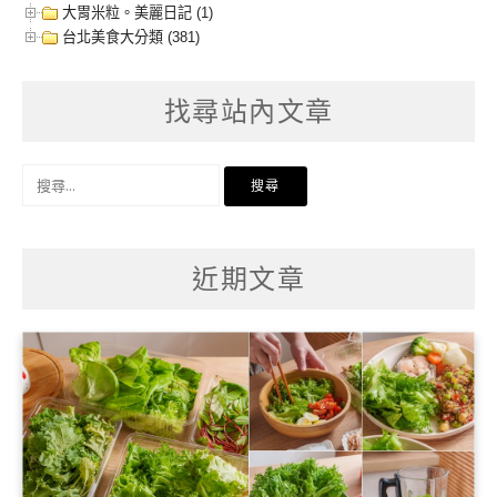
大胃米粒。美麗日記 (1)
台北美食大分類 (381)
找尋站內文章
搜
尋
關
鍵
字:
近期文章