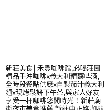
新莊美食│禾豐咖啡館,必喝莊園
精品手沖咖啡x義大利精釀啤酒,
全時段餐點供應x自製茄汁義大利
麵x現烤鬆餅下午茶,與家人好友
享受一杯咖啡悠閒時光！新莊廟
街夜市美食推薦,新莊中正路咖啡