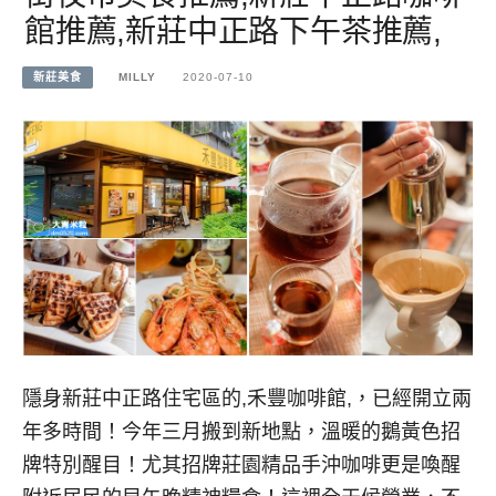
館推薦,新莊中正路下午茶推薦,
新莊美食
MILLY
2020-07-10
隱身新莊中正路住宅區的,禾豐咖啡館,，已經開立兩
年多時間！今年三月搬到新地點，溫暖的鵝黃色招
牌特別醒目！尤其招牌莊園精品手沖咖啡更是喚醒