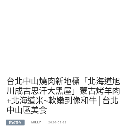
台北中山燒肉新地標「北海道旭
川成吉思汗大黑屋」蒙古烤羊肉
+北海道米~軟嫩到像和牛│台北
中山區美食
食記暫存
MILLY
2026-02-11