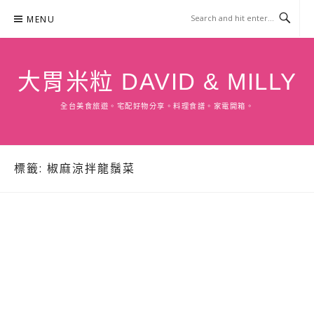
Skip
MENU
to
content
大胃米粒 DAVID & MILLY
全台美食旅遊。宅配好物分享。料理食譜。家電開箱。
標籤:
椒麻涼拌龍鬚菜