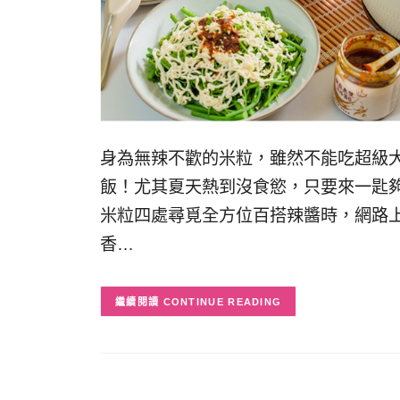
身為無辣不歡的米粒，雖然不能吃超級
飯！尤其夏天熱到沒食慾，只要來一匙
米粒四處尋覓全方位百搭辣醬時，網路
香…
CONTINUE READING