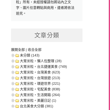
粒」所有，未經授權請勿將站內之文
字、圖片任意轉貼與商用，違者將依法
追究。
文章分類
展開全部
|
收合全部
未分類 (143)
大胃米粒。懶人包整理 (28)
大胃米粒。台北捷運美食 (749)
大胃米粒。台灣美食 (623)
大胃米粒。台灣旅遊 (213)
大胃米粒。環遊世界 (221)
大胃米粒。宅配美食 (838)
大胃米粒。生活開箱 (264)
大胃米粒。美麗日記 (1)
台北美食大分類 (381)