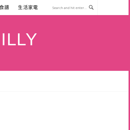
食譜
生活家電
ILLY