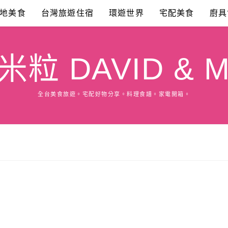
地美食
台灣旅遊住宿
環遊世界
宅配美食
廚具
粒 DAVID & M
全台美食旅遊。宅配好物分享。料理食譜。家電開箱。