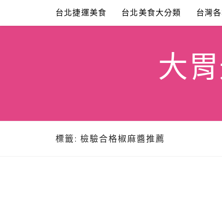
Skip
台北捷運美食
台北美食大分類
台灣各
to
content
大胃米
標籤:
檢驗合格椒麻醬推薦