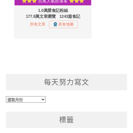
每天努力寫文
每
天
努
標籤
力
寫
文