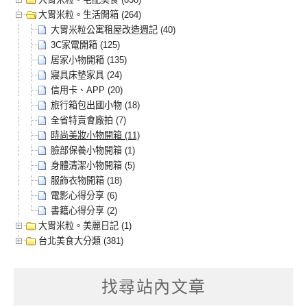
大胃米粒。生活開箱 (264)
大胃米粒公寓租屋改造週記 (40)
3C家電開箱 (125)
居家小物開箱 (135)
寢具床墊家具 (24)
信用卡、APP (20)
旅行箱包出國小物 (18)
全省特賣會廠拍 (7)
時尚美妝小物開箱 (11)
臉部保養小物開箱 (1)
身體清潔小物開箱 (5)
服飾衣物開箱 (18)
電影心得分享 (6)
書籍心得分享 (2)
大胃米粒。美麗日記 (1)
台北美食大分類 (381)
找尋站內文章