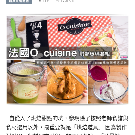
廚具家電開箱
MILLY
2017-07-10
自從入了烘焙甜點的坑，發現除了按照老師食譜與
食材選用以外，最重要就是「烘焙道具」 因為製作