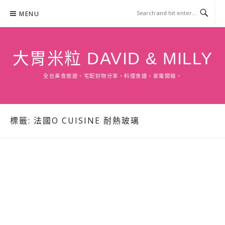
Skip
MENU
to
content
大胃米粒 DAVID & MILLY
全台美食旅遊。宅配好物分享。料理食譜。家電開箱。
標籤:
法國O CUISINE 耐熱玻璃