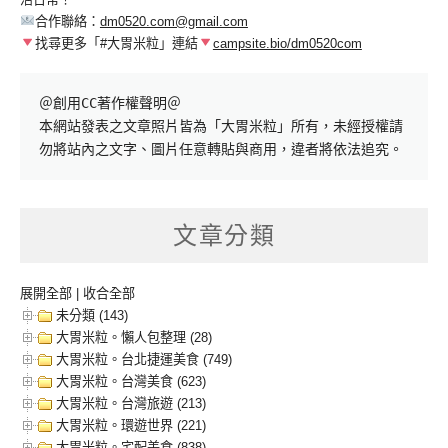
合作聯絡：
dm0520.com@gmail.com
找尋更多「#大胃米粒」連結
campsite.bio/dm0520com
＠創用CC著作權聲明＠

本網站發表之文章照片皆為「大胃米粒」所有，未經授權請
勿將站內之文字、圖片任意轉貼與商用，違者將依法追究。
文章分類
展開全部
|
收合全部
未分類 (143)
大胃米粒。懶人包整理 (28)
大胃米粒。台北捷運美食 (749)
大胃米粒。台灣美食 (623)
大胃米粒。台灣旅遊 (213)
大胃米粒。環遊世界 (221)
大胃米粒。宅配美食 (838)