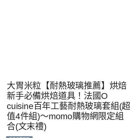
大胃米粒【耐熱玻璃推薦】烘焙
新手必備烘焙道具！法國O
cuisine百年工藝耐熱玻璃套組(超
值4件組)～momo購物網限定組
合(文末禮)