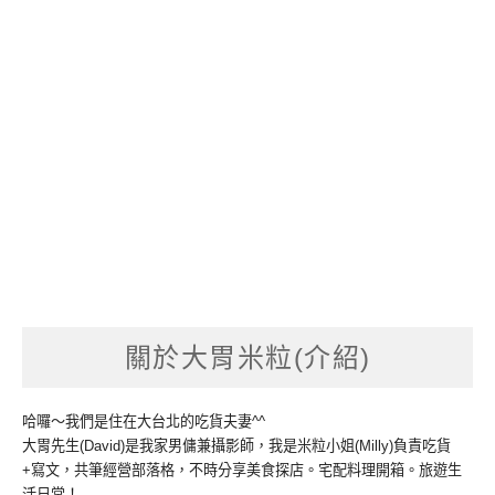
關於大胃米粒(介紹)
哈囉～我們是住在大台北的吃貨夫妻^^
大胃先生(David)是我家男傭兼攝影師，我是米粒小姐(Milly)負責吃貨
+寫文，共筆經營部落格，不時分享美食探店。宅配料理開箱。旅遊生
活日常！