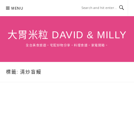
Skip
MENU
to
content
大胃米粒 DAVID & MILLY
全台美食旅遊。宅配好物分享。料理食譜。家電開箱。
標籤:
清炒盲鰻