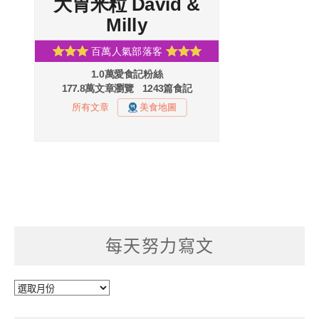
每天努力寫文
每
天
努