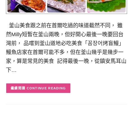
釜山美食跟之前在首爾吃過的味道截然不同， 雖
然Milly短暫在釜山兩晚，但好開心最後一晚要回台
灣前， 品嚐到釜山道地必吃美食「꼼장어烤盲鰻」
鰻魚店家在首爾可能不多，但在釜山幾乎是幾步一
家，算是常見的美食 記得最後一晚，從鎮安馬耳山
下…
CONTINUE READING