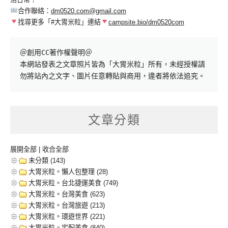
合作聯絡：
dm0520.com@gmail.com
找尋更多「#大胃米粒」連結
campsite.bio/dm0520com
＠創用CC著作權聲明＠

本網站發表之文章照片皆為「大胃米粒」所有，未經授權請
勿將站內之文字、圖片任意轉貼與商用，違者將依法追究。
文章分類
展開全部
|
收合全部
未分類 (143)
大胃米粒。懶人包整理 (28)
大胃米粒。台北捷運美食 (749)
大胃米粒。台灣美食 (623)
大胃米粒。台灣旅遊 (213)
大胃米粒。環遊世界 (221)
大胃米粒。宅配美食 (840)