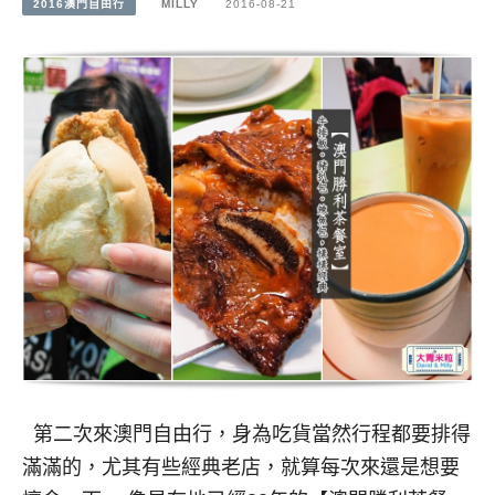
2016澳門自由行
MILLY
2016-08-21
第二次來澳門自由行，身為吃貨當然行程都要排得
滿滿的，尤其有些經典老店，就算每次來還是想要