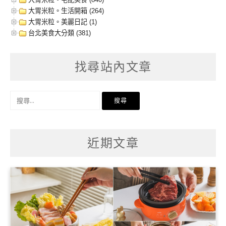
大胃米粒。生活開箱 (264)
大胃米粒。美麗日記 (1)
台北美食大分類 (381)
找尋站內文章
搜
尋
關
鍵
字:
近期文章