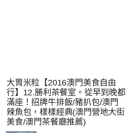
大胃米粒【2016澳門美食自由
行】12.勝利茶餐室。從早到晚都
滿座！招牌牛排飯/豬扒包/澳門
辣魚包，樣樣經典(澳門營地大街
美食/澳門茶餐廳推薦)