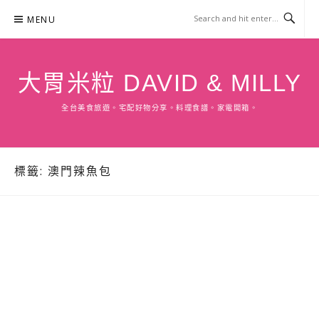
Skip
MENU
to
content
大胃米粒 DAVID & MILLY
全台美食旅遊。宅配好物分享。料理食譜。家電開箱。
標籤:
澳門辣魚包