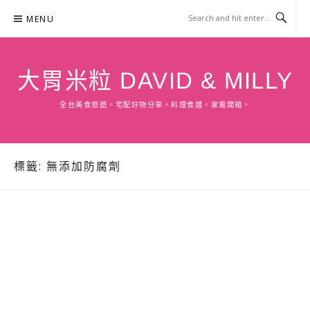
Skip
MENU
to
content
大胃米粒 DAVID & MILLY
全台美食旅遊。宅配好物分享。料理食譜。家電開箱。
標籤:
無添加防腐劑