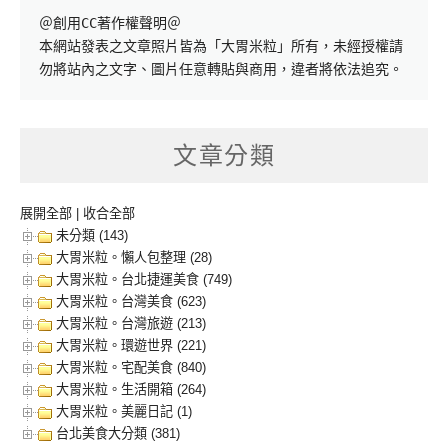
＠創用CC著作權聲明＠

本網站發表之文章照片皆為「大胃米粒」所有，未經授權請
勿將站內之文字、圖片任意轉貼與商用，違者將依法追究。
文章分類
展開全部
|
收合全部
未分類 (143)
大胃米粒。懶人包整理 (28)
大胃米粒。台北捷運美食 (749)
大胃米粒。台灣美食 (623)
大胃米粒。台灣旅遊 (213)
大胃米粒。環遊世界 (221)
大胃米粒。宅配美食 (840)
大胃米粒。生活開箱 (264)
大胃米粒。美麗日記 (1)
台北美食大分類 (381)