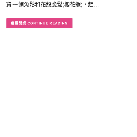
寶~~鮪魚鬆和花殼脆鬆(櫻花蝦)，趕…
CONTINUE READING