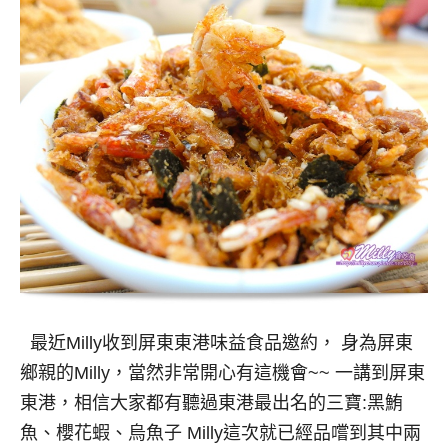
最近Milly收到屏東東港味益食品邀約， 身為屏東
鄉親的Milly，當然非常開心有這機會~~ 一講到屏東
東港，相信大家都有聽過東港最出名的三寶:黑鮪
魚、櫻花蝦、烏魚子 Milly這次就已經品嚐到其中兩