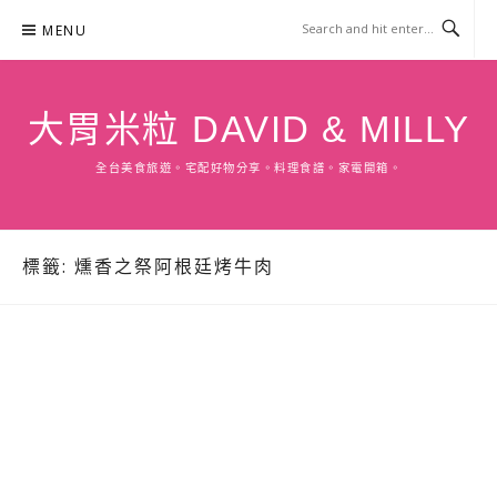
Skip
MENU
to
content
大胃米粒 DAVID & MILLY
全台美食旅遊。宅配好物分享。料理食譜。家電開箱。
標籤:
燻香之祭阿根廷烤牛肉