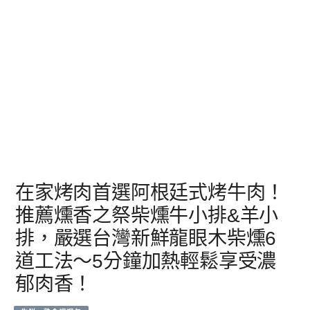
在家烤肉首選阿根廷式烤牛肉！
推薦燻香之祭柴燻牛小排&羊小
排，嚴選台灣新鮮龍眼木柴燻6
道工法～5分鐘加熱輕鬆享受濃
郁肉香！