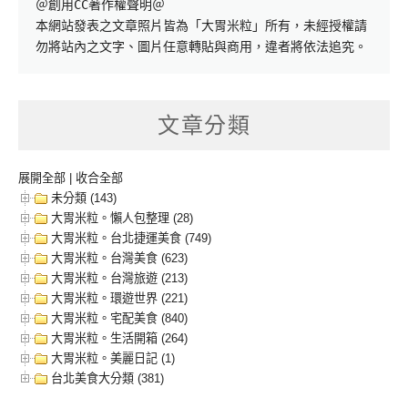
＠創用CC著作權聲明＠

本網站發表之文章照片皆為「大胃米粒」所有，未經授權請
勿將站內之文字、圖片任意轉貼與商用，違者將依法追究。
文章分類
展開全部
|
收合全部
未分類 (143)
大胃米粒。懶人包整理 (28)
大胃米粒。台北捷運美食 (749)
大胃米粒。台灣美食 (623)
大胃米粒。台灣旅遊 (213)
大胃米粒。環遊世界 (221)
大胃米粒。宅配美食 (840)
大胃米粒。生活開箱 (264)
大胃米粒。美麗日記 (1)
台北美食大分類 (381)