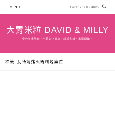
Skip
MENU
to
content
大胃米粒 DAVID & MILLY
全台美食旅遊。宅配好物分享。料理食譜。家電開箱。
標籤:
瓦崎燒烤火鍋環境座位