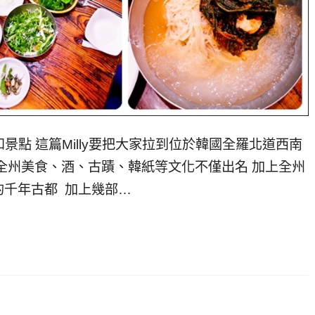
景點 這篇Milly要把大家拉到位於韓國全羅北道西南
全州美食、酒、古蹟、韓紙等文化不僅出名 加上全州
的千年古都 加上幾部…