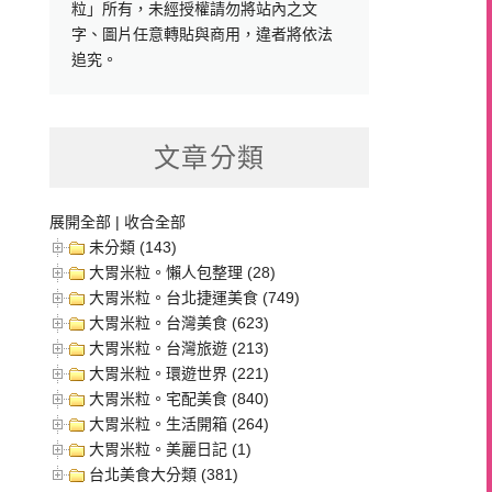
粒」所有，未經授權請勿將站內之文
字、圖片任意轉貼與商用，違者將依法
追究。
文章分類
展開全部
|
收合全部
未分類 (143)
大胃米粒。懶人包整理 (28)
大胃米粒。台北捷運美食 (749)
大胃米粒。台灣美食 (623)
大胃米粒。台灣旅遊 (213)
大胃米粒。環遊世界 (221)
大胃米粒。宅配美食 (840)
大胃米粒。生活開箱 (264)
大胃米粒。美麗日記 (1)
台北美食大分類 (381)