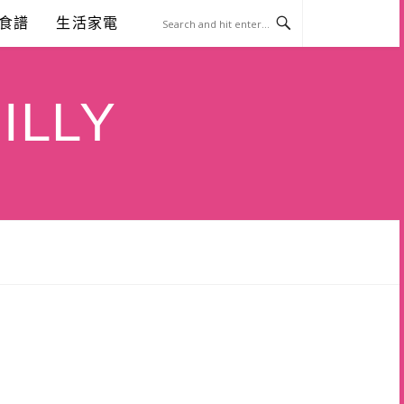
食譜
生活家電
ILLY