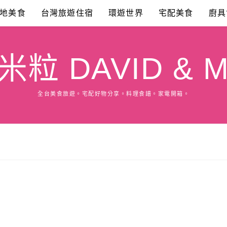
地美食
台灣旅遊住宿
環遊世界
宅配美食
廚具
粒 DAVID & M
全台美食旅遊。宅配好物分享。料理食譜。家電開箱。