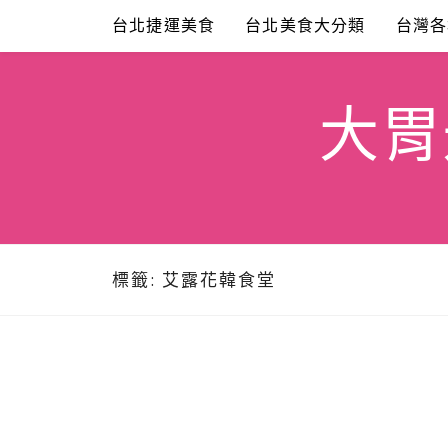
Skip
台北捷運美食
台北美食大分類
台灣各
to
content
大胃米
標籤:
艾露花韓食堂