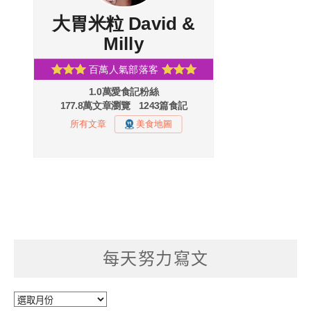
每天努力寫文
每