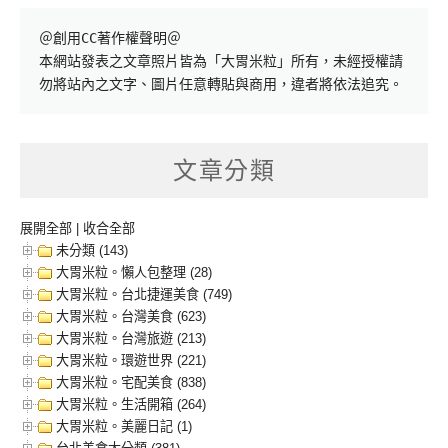
＠創用CC著作權聲明＠

本網站發表之文章照片皆為「大胃米粒」所有，未經授權請
勿將站內之文字、圖片任意轉貼與商用，違者將依法追究。
文章分類
展開全部
|
收合全部
未分類 (143)
大胃米粒。懶人包整理 (28)
大胃米粒。台北捷運美食 (749)
大胃米粒。台灣美食 (623)
大胃米粒。台灣旅遊 (213)
大胃米粒。環遊世界 (221)
大胃米粒。宅配美食 (838)
大胃米粒。生活開箱 (264)
大胃米粒。美麗日記 (1)