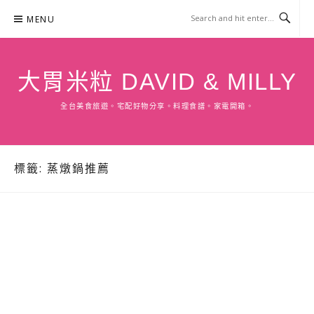
Skip
MENU
to
content
大胃米粒 DAVID & MILLY
全台美食旅遊。宅配好物分享。料理食譜。家電開箱。
標籤:
蒸燉鍋推薦