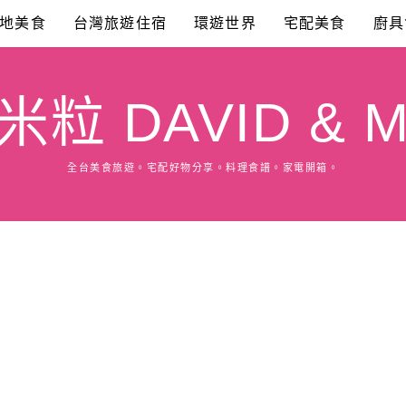
地美食
台灣旅遊住宿
環遊世界
宅配美食
廚具
粒 DAVID & M
全台美食旅遊。宅配好物分享。料理食譜。家電開箱。