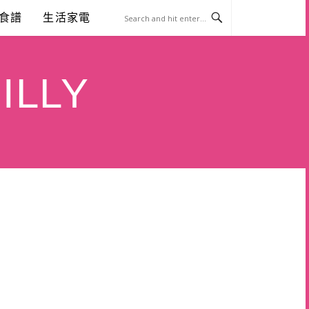
食譜
生活家電
ILLY