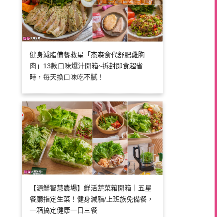
健身減脂備餐救星「杰森食代舒肥雞胸
肉」13款口味爆汁開箱~拆封即食超省
時，每天換口味吃不膩！
【源鮮智慧農場】鮮活蔬菜箱開箱｜五星
餐廳指定生菜！健身減脂/上班族免備餐，
一箱搞定健康一日三餐