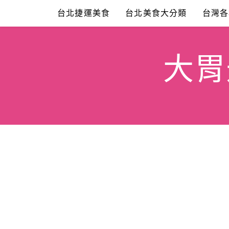
Skip
台北捷運美食
台北美食大分類
台灣各
to
content
大胃米