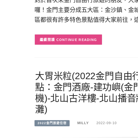
對於首次來金門自由行旅遊的朋友，大
囉！金門主要分成五大區：金沙鎮、金城
區都很有許多特色景點值得大家前往，
CONTINUE READING
大胃米粒(2022金門自由
點：金門酒廠-建功嶼(金
機)-北山古洋樓-北山播
灘)
MILLY
2022-09-10
2022金門旅遊住宿