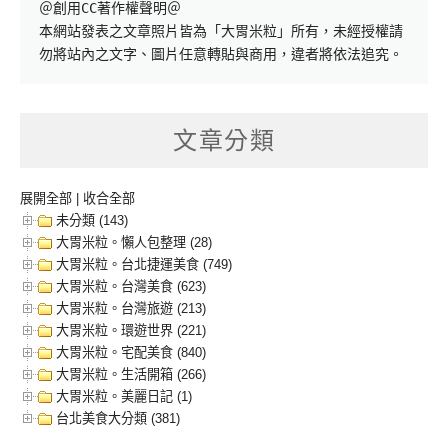
＠創用CC著作權聲明＠

本網站發表之文章照片皆為「大胃米粒」所有，未經授權請
勿將站內之文字、圖片任意轉貼與商用，違者將依法追究。
文章分類
展開全部
|
收合全部
未分類 (143)
大胃米粒。懶人包整理 (28)
大胃米粒。台北捷運美食 (749)
大胃米粒。台灣美食 (623)
大胃米粒。台灣旅遊 (213)
大胃米粒。環遊世界 (221)
大胃米粒。宅配美食 (840)
大胃米粒。生活開箱 (266)
大胃米粒。美麗日記 (1)
台北美食大分類 (381)