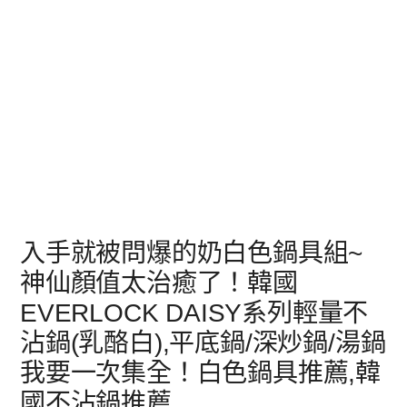
入手就被問爆的奶白色鍋具組~
神仙顏值太治癒了！韓國
EVERLOCK DAISY系列輕量不
沾鍋(乳酪白),平底鍋/深炒鍋/湯鍋
我要一次集全！白色鍋具推薦,韓
國不沾鍋推薦,