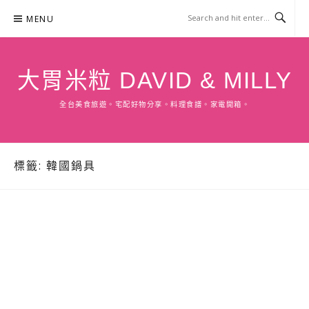
Skip
MENU
to
content
大胃米粒 DAVID & MILLY
全台美食旅遊。宅配好物分享。料理食譜。家電開箱。
標籤:
韓國鍋具