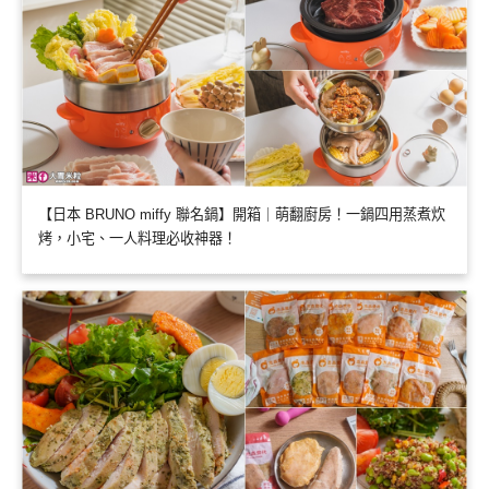
【日本 BRUNO miffy 聯名鍋】開箱｜萌翻廚房！一鍋四用蒸煮炊
烤，小宅、一人料理必收神器！