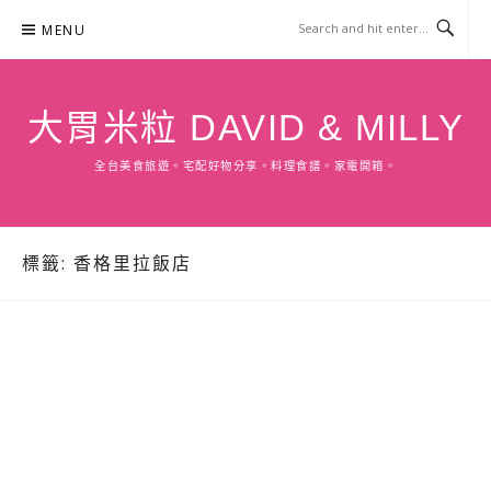
Skip
MENU
to
content
大胃米粒 DAVID & MILLY
全台美食旅遊。宅配好物分享。料理食譜。家電開箱。
標籤:
香格里拉飯店