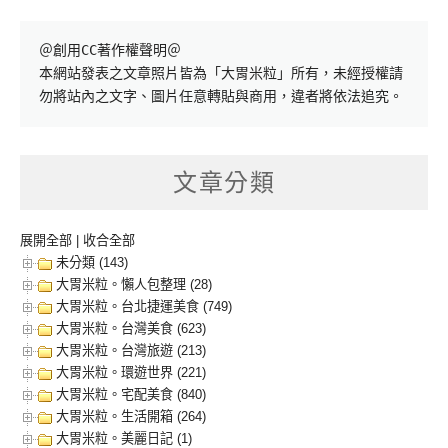
＠創用CC著作權聲明＠

本網站發表之文章照片皆為「大胃米粒」所有，未經授權請
勿將站內之文字、圖片任意轉貼與商用，違者將依法追究。
文章分類
展開全部
|
收合全部
未分類 (143)
大胃米粒。懶人包整理 (28)
大胃米粒。台北捷運美食 (749)
大胃米粒。台灣美食 (623)
大胃米粒。台灣旅遊 (213)
大胃米粒。環遊世界 (221)
大胃米粒。宅配美食 (840)
大胃米粒。生活開箱 (264)
大胃米粒。美麗日記 (1)