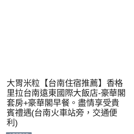
大胃米粒【台南住宿推薦】香格
里拉台南遠東國際大飯店-豪華閣
套房+豪華閣早餐。盡情享受貴
賓禮遇(台南火車站旁，交通便
利)