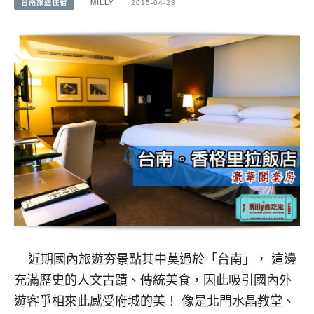
台南旅遊住宿
MILLY
2015-04-28
近期國內旅遊夯景點其中莫過於「台南」， 這邊
充滿歷史的人文古蹟、傳統美食，因此吸引國內外
遊客爭相來此感受府城的美！ 像是北門水晶教堂、