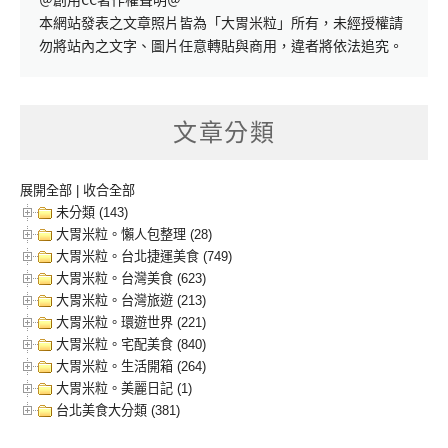
＠創用CC著作權聲明＠

本網站發表之文章照片皆為「大胃米粒」所有，未經授權請
勿將站內之文字、圖片任意轉貼與商用，違者將依法追究。
文章分類
展開全部
|
收合全部
未分類 (143)
大胃米粒。懶人包整理 (28)
大胃米粒。台北捷運美食 (749)
大胃米粒。台灣美食 (623)
大胃米粒。台灣旅遊 (213)
大胃米粒。環遊世界 (221)
大胃米粒。宅配美食 (840)
大胃米粒。生活開箱 (264)
大胃米粒。美麗日記 (1)
台北美食大分類 (381)