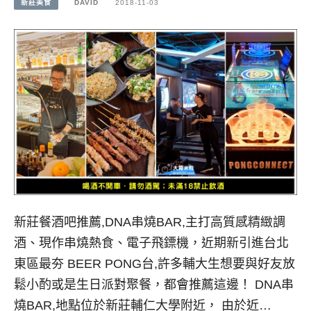
新莊美食
DAVID
2018-11-03
新莊餐酒吧推薦,DNA串燒BAR,主打高質感精緻調
酒、現作串燒熱食、電子飛鏢機，近期新引進台北
東區最夯 BEER PONG台,許多輔大生想要與好友放
鬆小酌或是生日派對聚餐，都會推薦這邊！ DNA串
燒BAR,地點位於新莊輔仁大學附近， 由於近…