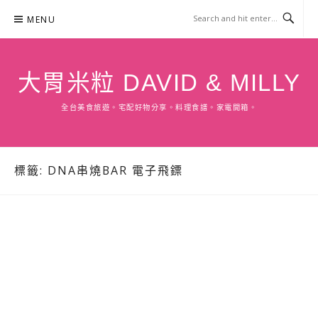
Skip
MENU
to
content
大胃米粒 DAVID & MILLY
全台美食旅遊。宅配好物分享。料理食譜。家電開箱。
標籤:
DNA串燒BAR 電子飛鏢