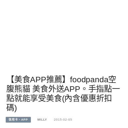
【美食APP推薦】foodpanda空
腹熊貓 美食外送APP。手指點一
點就能享受美食(內含優惠折扣
碼)
信用卡、APP
MILLY
2015-02-05