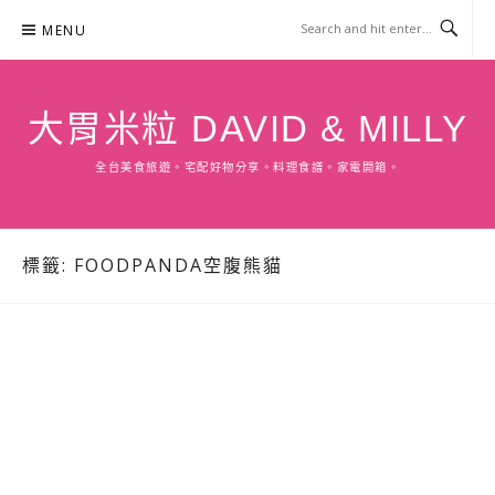
Skip
MENU
to
content
大胃米粒 DAVID & MILLY
全台美食旅遊。宅配好物分享。料理食譜。家電開箱。
標籤:
FOODPANDA空腹熊貓