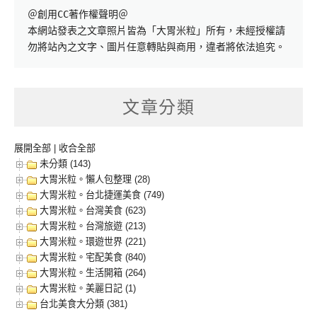
＠創用CC著作權聲明＠

本網站發表之文章照片皆為「大胃米粒」所有，未經授權請
勿將站內之文字、圖片任意轉貼與商用，違者將依法追究。
文章分類
展開全部
|
收合全部
未分類 (143)
大胃米粒。懶人包整理 (28)
大胃米粒。台北捷運美食 (749)
大胃米粒。台灣美食 (623)
大胃米粒。台灣旅遊 (213)
大胃米粒。環遊世界 (221)
大胃米粒。宅配美食 (840)
大胃米粒。生活開箱 (264)
大胃米粒。美麗日記 (1)
台北美食大分類 (381)