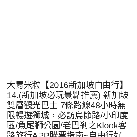
大胃米粒【2016新加坡自由行】
14.(新加坡必玩景點推薦) 新加坡
雙層觀光巴士 7條路線48小時無
限暢遊獅城，必訪烏節路/小印度
區/魚尾獅公園/老巴剎之Klook客
路旅行APP購票指南~自由行好