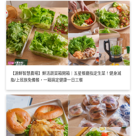
【源鮮智慧農場】鮮活蔬菜箱開箱｜五星餐廳指定生菜！健身減
脂/上班族免備餐，一箱搞定健康一日三餐