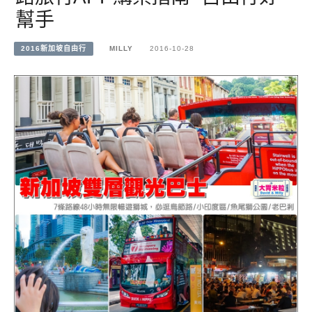
幫手
2016新加坡自由行
MILLY
2016-10-28