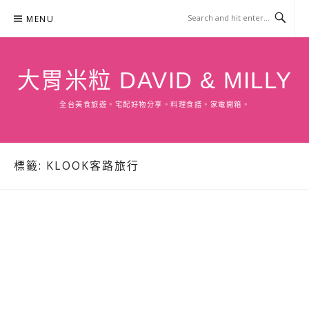
Skip
MENU
to
content
大胃米粒 DAVID & MILLY
全台美食旅遊。宅配好物分享。料理食譜。家電開箱。
標籤:
KLOOK客路旅行