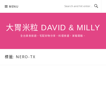
Skip
MENU
to
content
大胃米粒 DAVID & MILLY
全台美食旅遊。宅配好物分享。料理食譜。家電開箱。
標籤:
NERO-TX