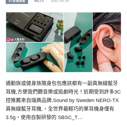
3C家電開箱
MILLY
2021-05-25
通勤族或健身族隨身包包應該都有一副真無線藍牙
耳機,方便我們聽音樂或追劇時光！近期受到許多3C
控推薦來自瑞典品牌,Sound by Sweden NERO-TX
真無線藍牙耳機,，全世界最輕巧的單耳機身僅有
3.5g，使用自製研發的 SBSC_T…