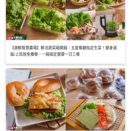
【源鮮智慧農場】鮮活蔬菜箱開箱｜五星餐廳指定生菜！健身減
脂/上班族免備餐，一箱搞定健康一日三餐