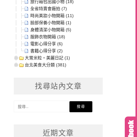
旅行箱包出國小物 (18)
全省特賣會廠拍 (7)
時尚美妝小物開箱 (11)
臉部保養小物開箱 (1)
身體清潔小物開箱 (5)
服飾衣物開箱 (18)
電影心得分享 (6)
書籍心得分享 (2)
大胃米粒。美麗日記 (1)
台北美食大分類 (381)
找尋站內文章
搜
尋
關
鍵
近期文章
字: