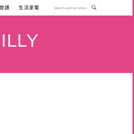
食譜
生活家電
ILLY