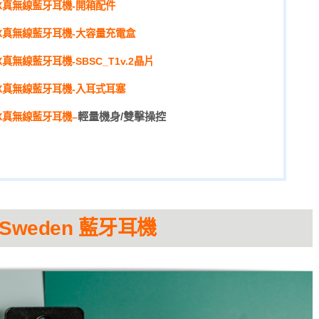
RO-TX真無線藍牙耳機-開箱配件
O-TX真無線藍牙耳機
-大容量充電盒
O-TX真無線藍牙耳機
-SBSC_T1v.2晶片
O-TX真無線藍牙耳機
-入耳式耳塞
輕量機身/雙擊操控
O-TX真無線藍牙耳機
–
 Sweden 藍牙耳機