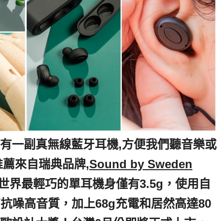
有一副真無線藍牙耳機,方便我們聽音樂或
推薦來自瑞典品牌
,Sound by Sweden
全世界最輕巧的單耳機身僅有3.5g，使用自
可高抗噪高音質，加上68g充電和居然高達80