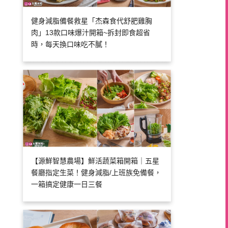
健身減脂備餐救星「杰森食代舒肥雞胸
肉」13款口味爆汁開箱~拆封即食超省
時，每天換口味吃不膩！
【源鮮智慧農場】鮮活蔬菜箱開箱｜五星
餐廳指定生菜！健身減脂/上班族免備餐，
一箱搞定健康一日三餐