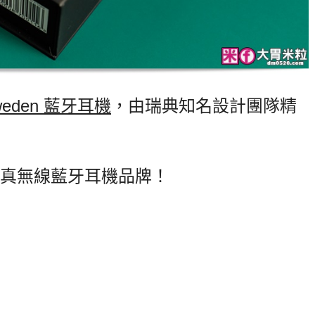
Sweden 藍牙耳機
，由瑞典知名設計團隊精
真無線藍牙耳機品牌！