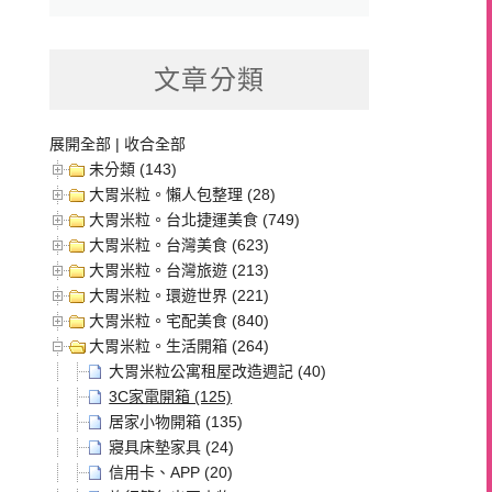
文章分類
展開全部
|
收合全部
未分類 (143)
大胃米粒。懶人包整理 (28)
大胃米粒。台北捷運美食 (749)
大胃米粒。台灣美食 (623)
大胃米粒。台灣旅遊 (213)
大胃米粒。環遊世界 (221)
大胃米粒。宅配美食 (840)
大胃米粒。生活開箱 (264)
大胃米粒公寓租屋改造週記 (40)
3C家電開箱 (125)
居家小物開箱 (135)
寢具床墊家具 (24)
信用卡、APP (20)