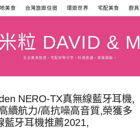
地美食
台灣旅遊住宿
環遊世界
宅配美食
廚具
粒 DAVID & M
全台美食旅遊。宅配好物分享。料理食譜。家電開箱。
eden NERO-TX真無線藍牙耳機,
小時高續航力/高抗噪高音質,榮獲多
藍牙耳機推薦2021,