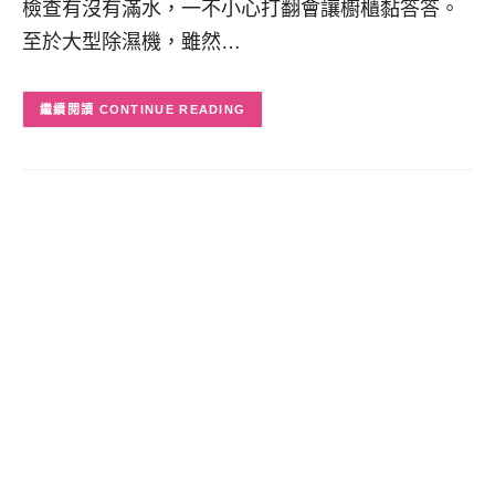
檢查有沒有滿水，一不小心打翻會讓櫥櫃黏答答。
至於大型除濕機，雖然…
CONTINUE READING