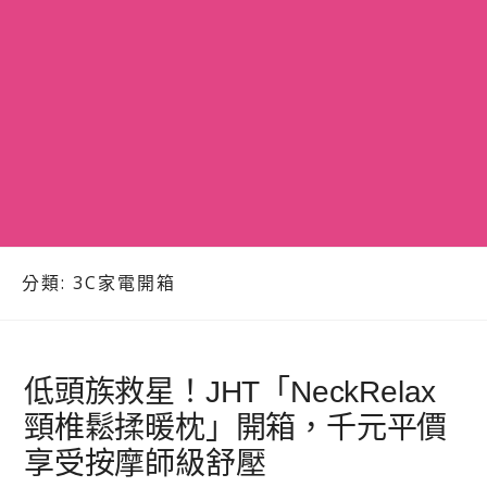
分類:
3C家電開箱
低頭族救星！JHT「NeckRelax
頸椎鬆揉暖枕」開箱，千元平價
享受按摩師級舒壓