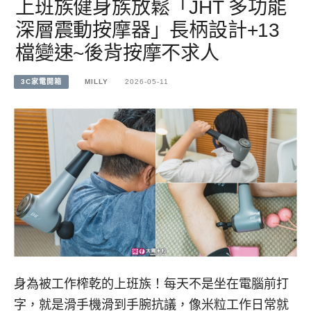
上班族健身族放鬆「JHT 多功能
深層震動按摩器」長柄設計+13
檔變速~後背按摩不求人
3C家電開箱
MILLY
2026-05-11
身為被工作榨乾的上班族！每天不是坐在電腦前打
字，就是滑手機滑到手腕抗議，像米粒工作日常就