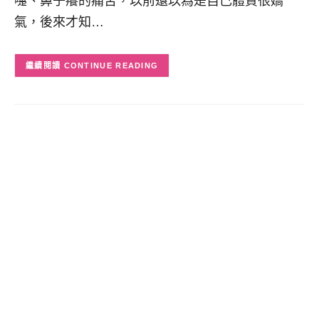
嚏、鼻子癢的痛苦，以前還以為是自己體質很嬌
氣，後來才知…
CONTINUE READING