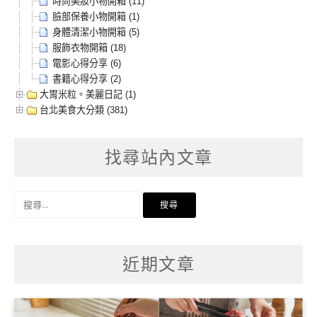
時尚美妝小物開箱 (11)
臉部保養小物開箱 (1)
身體清潔小物開箱 (5)
服飾衣物開箱 (18)
電影心得分享 (6)
書籍心得分享 (2)
大胃米粒。美麗日記 (1)
台北美食大分類 (381)
找尋站內文章
搜
尋
關
鍵
字:
近期文章