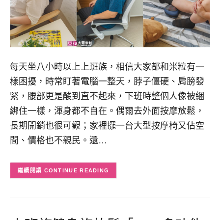
每天坐八小時以上上班族，相信大家都和米粒有一
樣困擾，時常盯著電腦一整天，脖子僵硬、肩膀發
緊，腰部更是酸到直不起來，下班時整個人像被綑
綁住一樣，渾身都不自在。偶爾去外面按摩放鬆，
長期開銷也很可觀；家裡擺一台大型按摩椅又佔空
間、價格也不親民。還…
CONTINUE READING