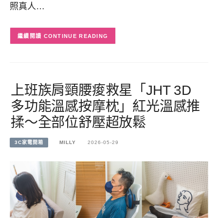
照真人…
CONTINUE READING
上班族肩頸腰痠救星「JHT 3D
多功能溫感按摩枕」紅光溫感推
揉～全部位舒壓超放鬆
3C家電開箱
MILLY
2026-05-29