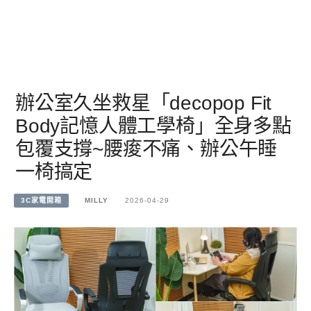
辦公室久坐救星「decopop Fit
Body記憶人體工學椅」全身多點
包覆支撐~腰痠不痛、辦公午睡
一椅搞定
3C家電開箱
MILLY
2026-04-29