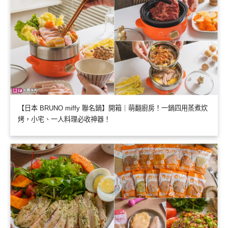
【日本 BRUNO miffy 聯名鍋】開箱｜萌翻廚房！一鍋四用蒸煮炊
烤，小宅、一人料理必收神器！