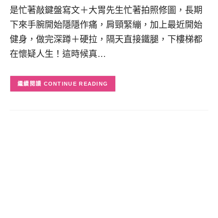
是忙著敲鍵盤寫文＋大胃先生忙著拍照修圖，長期
下來手腕開始隱隱作痛，肩頸緊繃，加上最近開始
健身，做完深蹲＋硬拉，隔天直接鐵腿，下樓梯都
在懷疑人生！這時候真…
CONTINUE READING