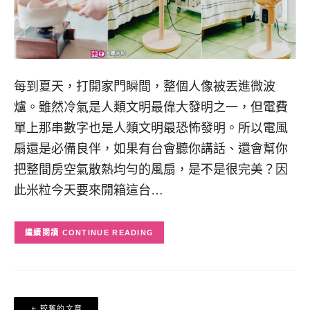
每到夏天，打開家門瞬間，整個人像被丟進微波
爐。雖然冷氣是人類文明最偉大發明之一，但電費
單上那串數字也是人類文明最恐怖發明。所以電風
扇還是必備良伴，如果有台會聽你講話、還會幫你
把整間房空氣散熱均勻的風扇，是不是很完美？因
此米粒今天要來開箱這台…
CONTINUE READING
文
較舊的文章