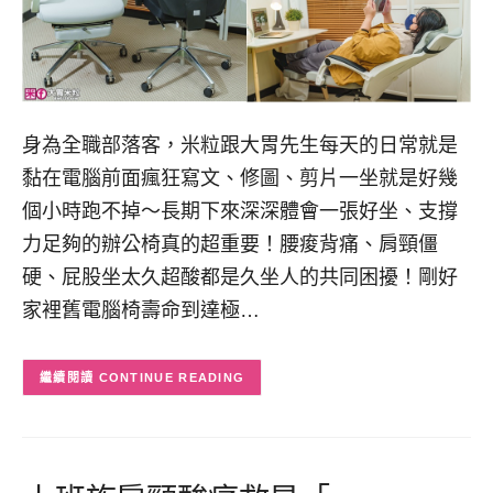
身為全職部落客，米粒跟大胃先生每天的日常就是
黏在電腦前面瘋狂寫文、修圖、剪片一坐就是好幾
個小時跑不掉～長期下來深深體會一張好坐、支撐
力足夠的辦公椅真的超重要！腰痠背痛、肩頸僵
硬、屁股坐太久超酸都是久坐人的共同困擾！剛好
家裡舊電腦椅壽命到達極…
CONTINUE READING