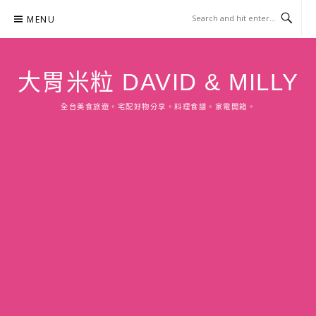
Skip
MENU
to
content
大胃米粒 DAVID & MILLY
全台美食旅遊。宅配好物分享。料理食譜。家電開箱。