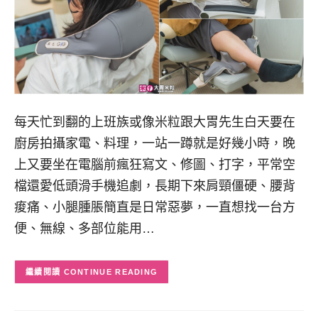
每天忙到翻的上班族或像米粒跟大胃先生白天要在
廚房拍攝家電、料理，一站一蹲就是好幾小時，晚
上又要坐在電腦前瘋狂寫文、修圖、打字，平常空
檔還愛低頭滑手機追劇，長期下來肩頸僵硬、腰背
痠痛、小腿腫脹簡直是日常惡夢，一直想找一台方
便、無線、多部位能用…
CONTINUE READING