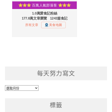
每天努力寫文
每
天
努
標籤
力
寫