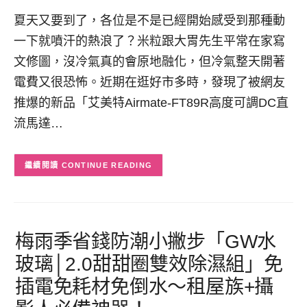
夏天又要到了，各位是不是已經開始感受到那種動
一下就噴汗的熱浪了？米粒跟大胃先生平常在家寫
文修圖，沒冷氣真的會原地融化，但冷氣整天開著
電費又很恐怖。近期在逛好市多時，發現了被網友
推爆的新品「艾美特Airmate-FT89R高度可調DC直
流馬達…
CONTINUE READING
梅雨季省錢防潮小撇步「GW水
玻璃│2.0甜甜圈雙效除濕組」免
插電免耗材免倒水～租屋族+攝