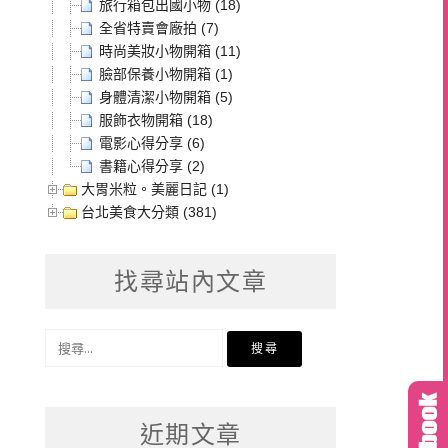
旅行箱包出國小物 (18)
全省特賣會廠拍 (7)
時尚美妝小物開箱 (11)
臉部保養小物開箱 (1)
身體清潔小物開箱 (5)
服飾衣物開箱 (18)
電影心得分享 (6)
書籍心得分享 (2)
大胃米粒。美麗日記 (1)
台北美食大分類 (381)
找尋站內文章
搜
尋
關
鍵
近期文章
字: