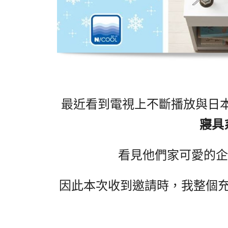
最近看到電視上不斷播放與日
寢具
看見他們家可愛的
因此本
次收到邀請時，我整個