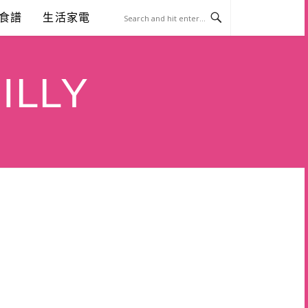
食譜
生活家電
ILLY