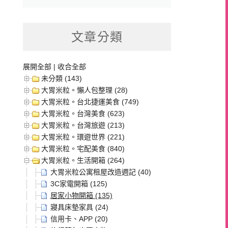
文章分類
展開全部
|
收合全部
未分類 (143)
大胃米粒。懶人包整理 (28)
大胃米粒。台北捷運美食 (749)
大胃米粒。台灣美食 (623)
大胃米粒。台灣旅遊 (213)
大胃米粒。環遊世界 (221)
大胃米粒。宅配美食 (840)
大胃米粒。生活開箱 (264)
大胃米粒公寓租屋改造週記 (40)
3C家電開箱 (125)
居家小物開箱 (135)
寢具床墊家具 (24)
信用卡、APP (20)