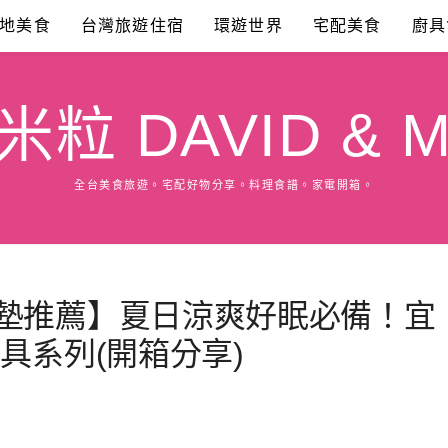
地美食
台灣旅遊住宿
環遊世界
宅配美食
廚具
粒 DAVID & M
全台美食旅遊。宅配好物分享。料理食譜。家電開箱。
潔墊推薦】夏日涼爽好眠必備！宜
具系列(開箱分享)