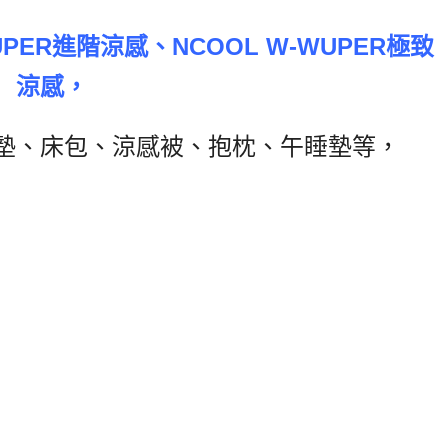
UPER
進階涼感、
NCOOL W-WUPER
極致
涼感，
墊、床包、涼感被、抱枕、午睡墊等，