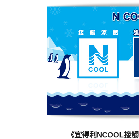
《宜得利NCOOL接