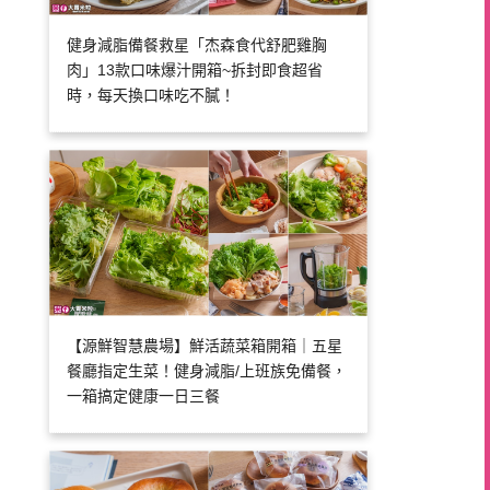
健身減脂備餐救星「杰森食代舒肥雞胸
肉」13款口味爆汁開箱~拆封即食超省
時，每天換口味吃不膩！
【源鮮智慧農場】鮮活蔬菜箱開箱｜五星
餐廳指定生菜！健身減脂/上班族免備餐，
一箱搞定健康一日三餐