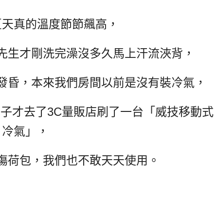
夏天真的溫度節節飆高，
先生才剛洗完澡沒多久馬上汗流浹背，
發昏，本來我們房間以前是沒有裝冷氣，
子才去了3C量販店刷了一台「威技移動式
冷氣」，
傷荷包，我們也不敢天天使用。