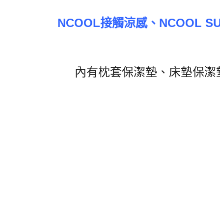
NCOOL
接觸涼感、
NCOOL S
內有枕套保潔墊、床墊保潔