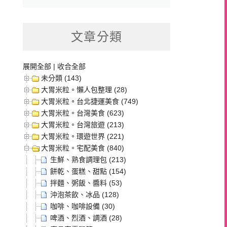
文章分類
展開全部
|
收合全部
未分類 (143)
大胃米粒。懶人包整理 (28)
大胃米粒。台北捷運美食 (749)
大胃米粒。台灣美食 (623)
大胃米粒。台灣旅遊 (213)
大胃米粒。環遊世界 (221)
大胃米粒。宅配美食 (840)
生鮮、熟食調理包 (213)
餅乾、蛋糕、甜點 (154)
拌麵、粥飯、醬料 (53)
沖泡茶飲、冰品 (128)
咖啡、咖啡設備 (30)
啤酒、烈酒、調酒 (28)