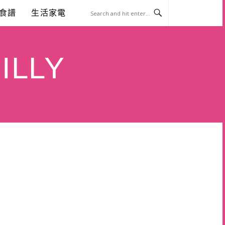
食譜
生活家電
ILLY