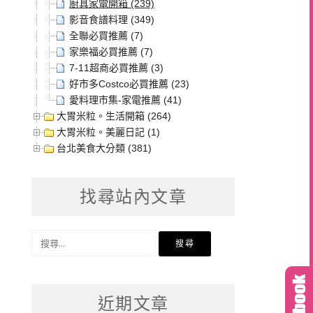
廚具家電開箱 (239)
影音食譜料理 (349)
全聯必買推薦 (7)
家樂福必買推薦 (7)
7-11超商必買推薦 (3)
好市多Costco必買推薦 (23)
愛料理市集-家電推薦 (41)
大胃米粒。生活開箱 (264)
大胃米粒。美麗日記 (1)
台北美食大分類 (381)
找尋站內文章
搜
尋
關
鍵
近期文章
字: