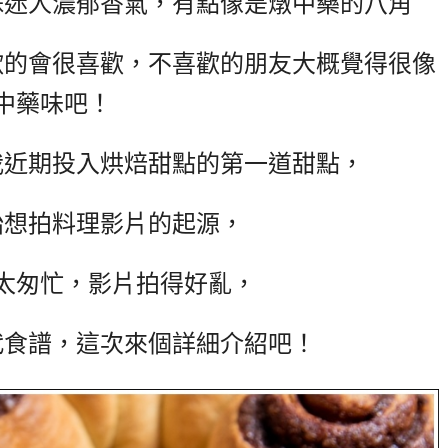
殊迷人濃郁香氣，有點像是燉中藥的八角
歡的會很喜歡，不喜歡的朋友大概覺得很像
中藥味吧！
我近期投入烘焙甜點的第一道甜點，
始想拍料理影片的起源，
太匆忙，影片拍得好亂，
代食譜，這次來個詳細介紹吧！