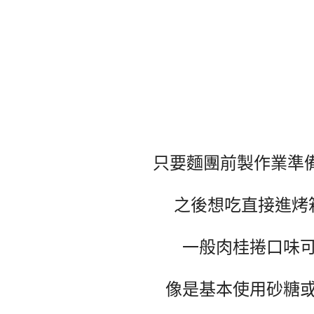
只要麵團前製作業準
之後想吃直接進烤
一般肉桂捲口味
像是基本使用砂糖