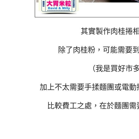
其實製作肉桂捲
除了肉桂粉，可能需要到大
（我是買好市
加上不太需要手揉麵團或電動
比較費工之處，在於麵團需