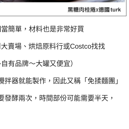
相當簡單，材料也是非常好買
賣場、烘焙原料行或Costco找找
多自有品牌～大罐又便宜）
攪拌器就能製作，因此又稱「免揉麵團」
要發酵兩次，時間部份可能需要半天，