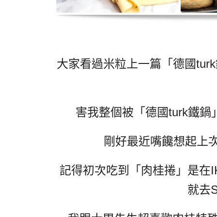
大家看過米粒上一篇「德國turk
害我整個被「德國turk鐵
剛好最近嘴饞想起上次做的「
記得初次吃到「肉桂捲」是在IK
就去S