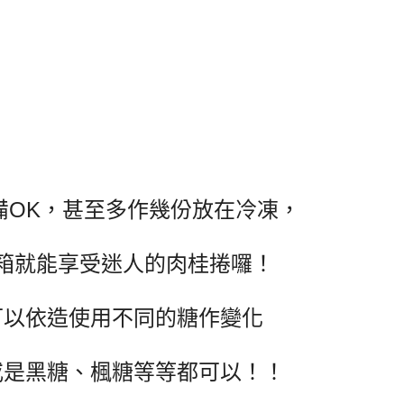
備OK，甚至多作幾份放在冷凍，
箱就能享受迷人的肉桂捲囉！
可以依造使用不同的糖作變化
或是黑糖、楓糖等等都可以！！