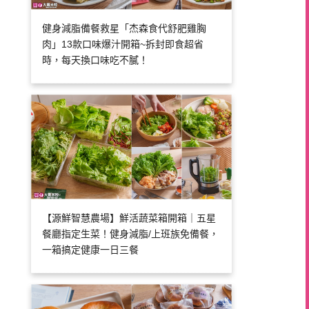
健身減脂備餐救星「杰森食代舒肥雞胸
肉」13款口味爆汁開箱~拆封即食超省
時，每天換口味吃不膩！
【源鮮智慧農場】鮮活蔬菜箱開箱｜五星
餐廳指定生菜！健身減脂/上班族免備餐，
一箱搞定健康一日三餐