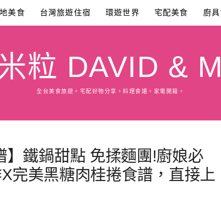
地美食
台灣旅遊住宿
環遊世界
宅配美食
廚具
粒 DAVID & M
全台美食旅遊。宅配好物分享。料理食譜。家電開箱。
】鐵鍋甜點 免揉麵團!廚娘必
製作X完美黑糖肉桂捲食譜，直接上