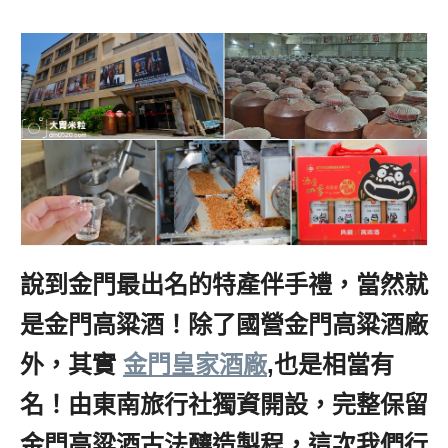
說到金門最出名的特產伴手禮，當然就
是金門高粱酒！除了國營金門高粱酒廠
外，其實
金門皇家酒廠
,
也是相當有
名！由東南旅行社獨資開設，完整保留
金門高粱酒古法釀造製程，這次我們行