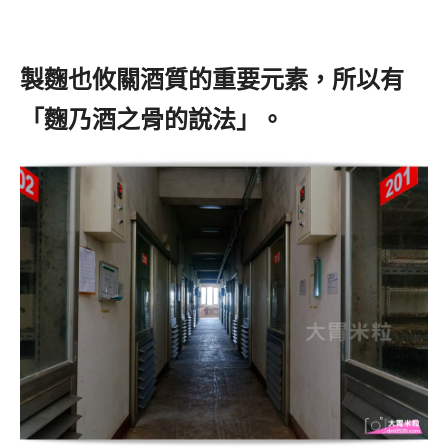
製麴也攸關酒質的重要元素，所以有
「麴乃酒之骨的說法」。