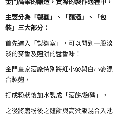
金門高粱的釀造，實際的製作過程中，
主要分為「製麴」、「釀酒」、「包
裝」三大部分：
首先進入「製麴室」，可以聞到一股淡
淡的麥香及麴餅的醬香味！
金門皇家酒廠特別將紅小麥與白小麥混
合製麴，
打成粉狀後加水製成「酒餅/麴磚」，
之後將磨粉後之麴餅與高粱飯混合入池