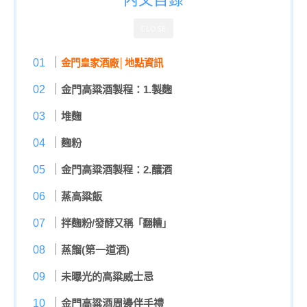
CLOSE
金門皇家酒廠│地點資訊
金門高粱酒製程：1.製麴
堆麴
麴粉
金門高粱酒製程：2.釀酒
蒸高粱飯
拌麴粉/
發酵又稱「翻糟」
蒸餾(第一道酒)
未曝光的高粱威士忌
金門高粱酒周邊伴手禮