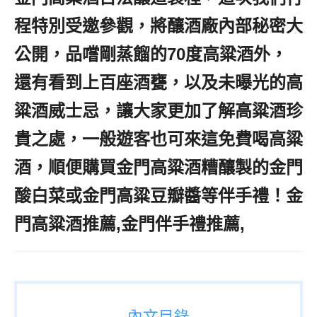
程特別受邀參觀，將釀酒廠內部秘密大
公開，品嚐剛蒸餾的70度高粱酒外，
還有看到上百座酒甕，以及未曝光的高
粱酒威士忌，讓大家更加了解高粱酒珍
貴之處，一般遊客也可來這免費喝高粱
酒，順便購買金門高粱酒糟釀製的金門
酸白菜或金門高粱豆瓣醬等伴手禮！金
門高粱酒推薦,金門伴手禮推薦,
內文目錄