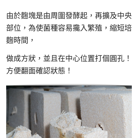
由於麴塊是由周圍發酵起，再擴及中央
部位，為使菌種容易攙入繁殖，縮短培
麴時間，
做成方狀，並且在中心位置打個圓孔！
方便翻面確認狀態！