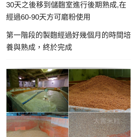
30天之後移到儲麴室進行後期熟成,在
經過60-90天方可磨粉使用
第一階段的製麴經過好幾個月的時間培
養與熟成，終於完成