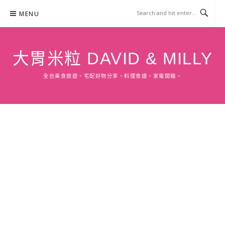
Skip
MENU
to
content
大胃米粒 DAVID & MILLY
全台美食旅遊。宅配好物分享。料理食譜。家電開箱。