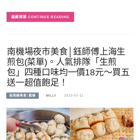
CONTINUE READING
南機場夜市美食│鈺師傅上海生
煎包(菜單)。人氣排隊「生煎
包」四種口味均一價18元～買五
送一超值飽足！
板南線美食│藍線
MILLY
2023-07-11