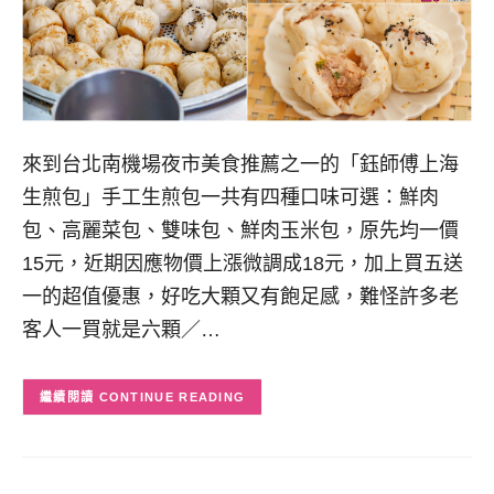
來到台北南機場夜市美食推薦之一的「鈺師傅上海
生煎包」手工生煎包一共有四種口味可選：鮮肉
包、高麗菜包、雙味包、鮮肉玉米包，原先均一價
15元，近期因應物價上漲微調成18元，加上買五送
一的超值優惠，好吃大顆又有飽足感，難怪許多老
客人一買就是六顆／…
CONTINUE READING