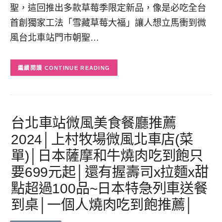
聖，這回推出多款草莓季限定新品，像是必吃全台
首創獨家工法「雪藏草莓大福」讓人想立馬衝到微
風台北車站門市朝聖…
CONTINUE READING
台北車站微風美食餐廳推薦
2024│上村牧場微風北車店(菜
單)│日本薩摩和牛燒肉吃到飽只
要699元起│還有握壽司x拉麵x甜
點超過100品~日本特急列車送餐
到桌│一個人燒肉吃到飽推薦│