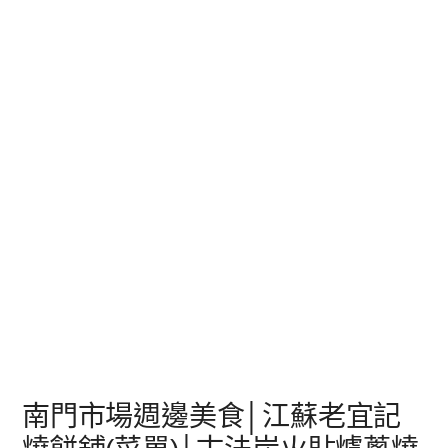
南門市場週邊美食│江蘇老宜記