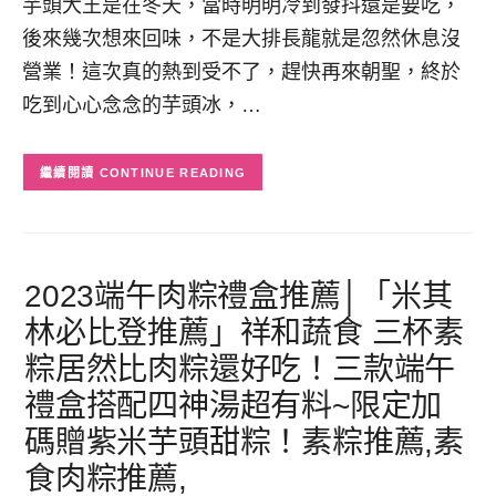
芋頭大王是在冬天，當時明明冷到發抖還是要吃，
後來幾次想來回味，不是大排長龍就是忽然休息沒
營業！這次真的熱到受不了，趕快再來朝聖，終於
吃到心心念念的芋頭冰，…
CONTINUE READING
2023端午肉粽禮盒推薦│「米其
林必比登推薦」祥和蔬食 三杯素
粽居然比肉粽還好吃！三款端午
禮盒搭配四神湯超有料~限定加
碼贈紫米芋頭甜粽！素粽推薦,素
食肉粽推薦,