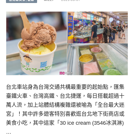
台北車站身為台灣交通共構最重要的起始點，匯集
臺鐵火車、台灣高鐵、台北捷運，每日搭載超過十
萬人流，加上站體結構複雜還被喻為「全台最大迷
宮」！其中許多遊客特別喜歡逛台北地下街商店或
美食小吃，其中這家「30 ice cream (3546冰淇淋)
…