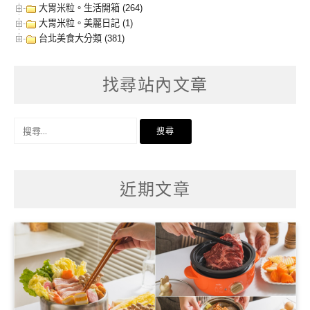
大胃米粒。生活開箱 (264)
大胃米粒。美麗日記 (1)
台北美食大分類 (381)
找尋站內文章
搜
尋
關
鍵
字:
近期文章