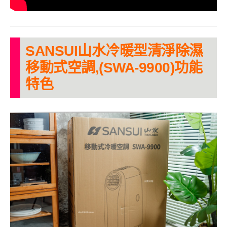
SANSUI山水冷暖型清淨除濕
移動式空調,(SWA-9900)功能
特色