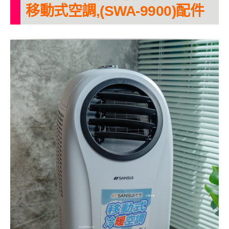
移動式空調,(SWA-9900)配件