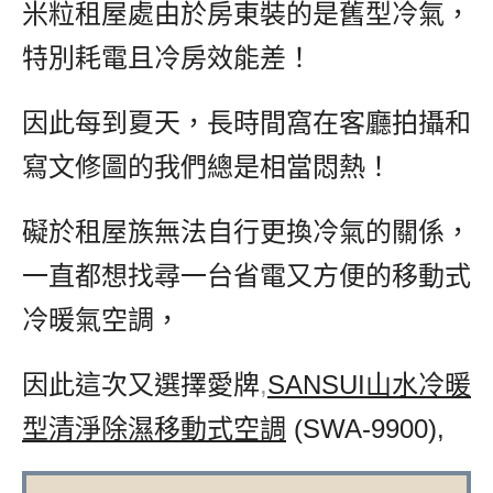
米粒租屋處由於房東裝的是舊型冷氣，
特別耗電且冷房效能差！
因此每到夏天，長時間窩在客廳拍攝和
寫文修圖的我們總是相當悶熱！
礙於租屋族無法自行更換冷氣的關係，
一直都想找尋一台省電又方便的移動式
冷暖氣空調，
因此這次又選擇愛牌
,
SANSUI山水冷暖
型清淨除濕移動式空調
,
(SWA-9900),