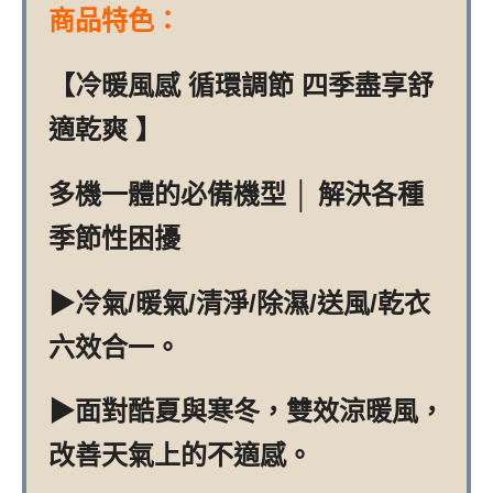
商品特色：
【冷暖風感 循環調節 四季盡享舒
適乾爽 】
多機一體的必備機型 │ 解決各種
季節性困擾
▶冷氣/暖氣/清淨/除濕/送風/乾衣
六效合一。
▶面對酷夏與寒冬，雙效涼暖風，
改善天氣上的不適感。