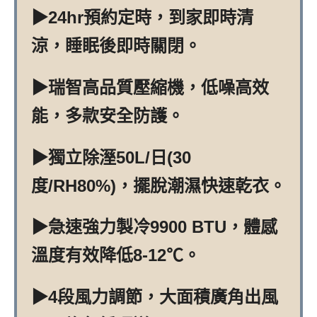
▶24hr預約定時，到家即時清
涼，睡眠後即時關閉。
▶瑞智高品質壓縮機，低噪高效
能，多款安全防護。
▶獨立除溼50L/日(30
度/RH80%)，擺脫潮濕快速乾衣。
▶急速強力製冷9900 BTU，體感
溫度有效降低8-12℃。
▶4段風力調節，大面積廣角出風