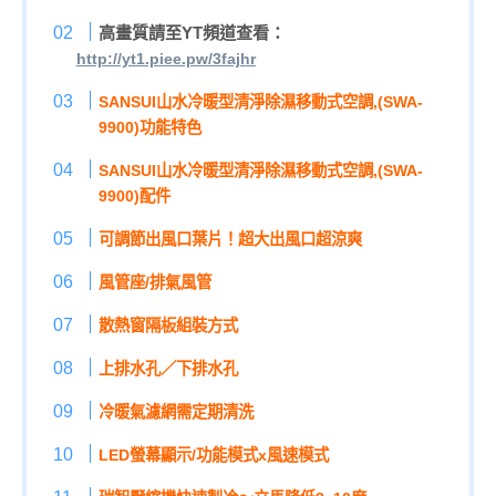
高畫質請至YT頻道查看：
http://yt1.piee.pw/3fajhr
SANSUI山水冷暖型清淨除濕移動式空調,(SWA-
9900)功能特色
SANSUI山水冷暖型清淨除濕移動式空調,(SWA-
9900)配件
可調節出風口葉片！超大出風口超涼爽
風管座/排氣風管
散熱窗隔板組裝方式
上排水孔／下排水孔
冷暖氣濾網需定期清洗
LED螢幕顯示/功能模式x風速模式