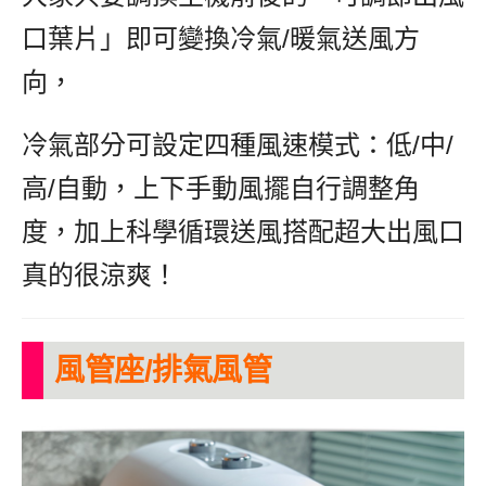
口葉片」即可變換冷氣/暖氣送風方
向，
冷氣部分可設定四種風速模式：低/中/
高/自動，上下手動風擺自行調整角
度，加上科學循環送風搭配超大出風口
真的很涼爽！
風管座/排氣風管