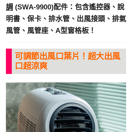
調
,
(SWA-9900)配件：包含遙控器、說
明書、保卡、排水管、出風接頭、排氣
風管、風管座、A型窗格板！
可調節出風口葉片！超大出風
口超涼爽