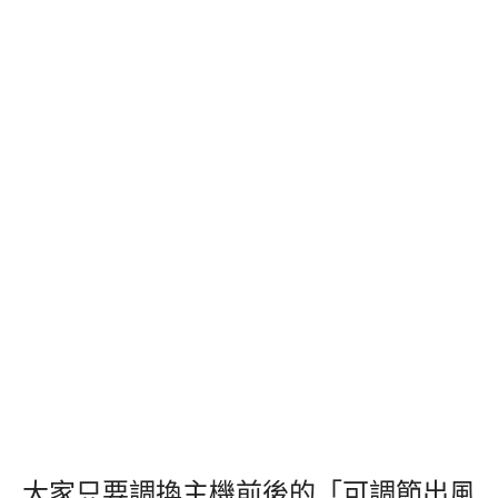
大家只要調換主機前後的「可調節出風