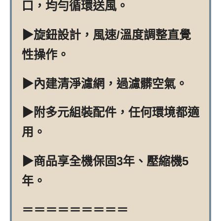
口，均勻循環送風。
▶旋鈕設計，風速/溫度調整直覺
性操作。
▶內建清淨濾網，過濾髒空氣。
▶附多元組裝配件，任何環境都適
用。
▶商品享全機保固3年、壓縮機5
年。
＝＝＝＝＝＝＝＝＝