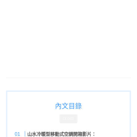
濕移動式空調,山水冷暖型清淨除濕移
動式空調評價,山水冷暖型清淨除濕移
動式空調開箱,山水冷暖型清淨除濕移
動式空調價格,SANSUI山水移動式冷
暖氣空調,SANSUI山水移動式冷暖氣
機,租屋族移動式冷暖氣機,
內文目錄
CLOSE
山水冷暖型移動式空調
開箱影片：