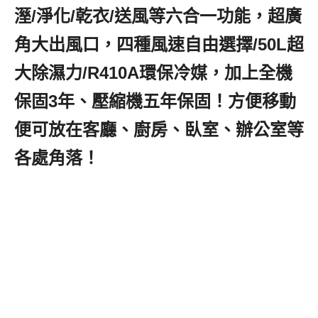
溼/淨化/乾衣/送風等六合一功能，超廣
角大出風口，四種風速自由選擇/50L超
大除濕力/R410A環保冷媒，加上全機
保固3年、壓縮機五年保固！方便移動
便可放在客廳、廚房、臥室、辦公室等
各處角落！
,移動式冷暖氣機推薦,移動
式冷暖氣空調推薦,移動式冷暖氣機開
箱,移動式冷暖氣機評價,移動式冷暖氣
機品牌推薦,移動式冷暖氣機電
費,
SANSUI山水冷暖型清淨除濕移動
式空調
(SWA-9900),
山水冷暖型清淨除