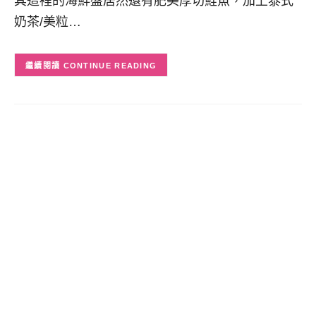
其這裡的海鮮盤居然還有肥美厚切鮭魚，加上泰式
奶茶/美粒…
CONTINUE READING