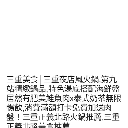
三重美食│三重夜店風火鍋,第九
站精緻鍋品,特色湯底搭配海鮮盤
居然有肥美鮭魚肉x泰式奶茶無限
暢飲,消費滿額打卡免費加送肉
盤！三重正義北路火鍋推薦,三重
正義北路美食推薦,