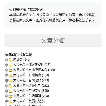
＠創用CC著作權聲明＠

本網站發表之文章照片皆為「大胃米粒」所有，未經授權請
勿將站內之文字、圖片任意轉貼與商用，違者將依法追究。
文章分類
展開全部
|
收合全部
未分類 (143)
大胃米粒。懶人包整理 (28)
大胃米粒。台北捷運美食 (749)
大胃米粒。台灣美食 (623)
大胃米粒。台灣旅遊 (213)
大胃米粒。環遊世界 (221)
大胃米粒。宅配美食 (840)
大胃米粒。生活開箱 (264)
大胃米粒。美麗日記 (1)