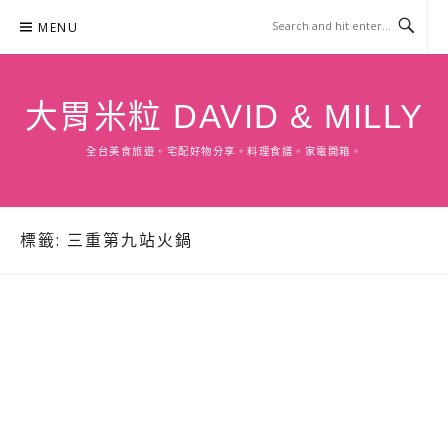
Skip
MENU
to
content
大胃米粒 DAVID & MILLY
全台美食旅遊。宅配好物分享。料理食譜。家電開箱。
標籤:
三重第九站火鍋