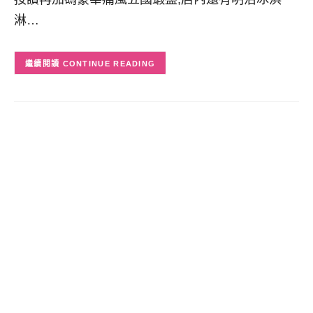
淋…
CONTINUE READING