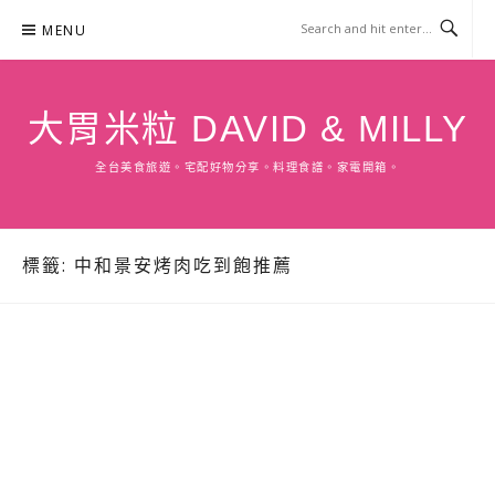
Skip
MENU
to
content
大胃米粒 DAVID & MILLY
全台美食旅遊。宅配好物分享。料理食譜。家電開箱。
標籤:
中和景安烤肉吃到飽推薦