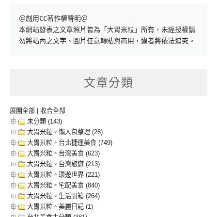
＠創用CC著作權聲明＠

本網站發表之文章照片皆為「大胃米粒」所有，未經授權請
勿將站內之文字、圖片任意轉貼與商用，違者將依法追究。
文章分類
展開全部
|
收合全部
未分類 (143)
大胃米粒。懶人包整理 (28)
大胃米粒。台北捷運美食 (749)
大胃米粒。台灣美食 (623)
大胃米粒。台灣旅遊 (213)
大胃米粒。環遊世界 (221)
大胃米粒。宅配美食 (840)
大胃米粒。生活開箱 (264)
大胃米粒。美麗日記 (1)