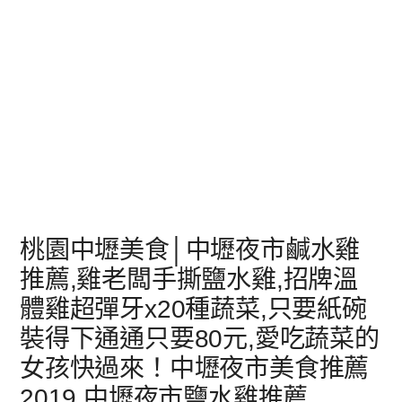
桃園中壢美食│中壢夜市鹹水雞
推薦,雞老闆手撕鹽水雞,招牌溫
體雞超彈牙x20種蔬菜,只要紙碗
裝得下通通只要80元,愛吃蔬菜的
女孩快過來！中壢夜市美食推薦
2019,中壢夜市鹽水雞推薦,