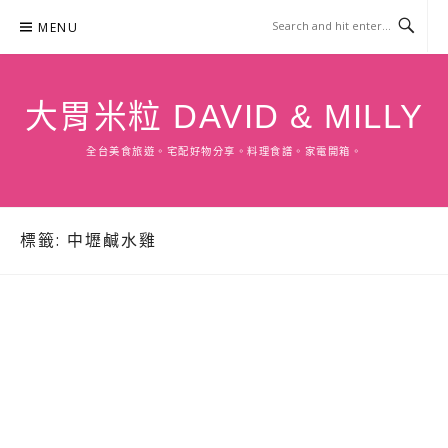
Skip
MENU
to
content
大胃米粒 DAVID & MILLY
全台美食旅遊。宅配好物分享。料理食譜。家電開箱。
標籤:
中壢鹹水雞