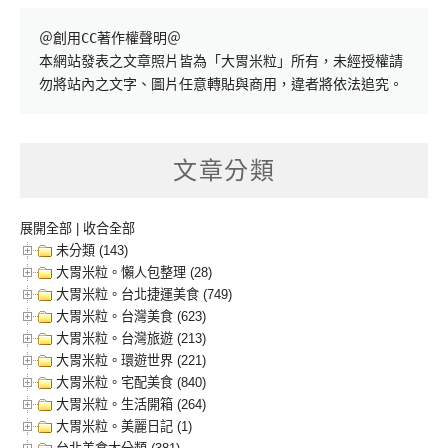
＠創用CC著作權聲明＠

本網站發表之文章照片皆為「大胃米粒」所有，未經授權請
勿將站內之文字、圖片任意轉貼與商用，違者將依法追究。
文章分類
展開全部
|
收合全部
未分類 (143)
大胃米粒。懶人包整理 (28)
大胃米粒。台北捷運美食 (749)
大胃米粒。台灣美食 (623)
大胃米粒。台灣旅遊 (213)
大胃米粒。環遊世界 (221)
大胃米粒。宅配美食 (840)
大胃米粒。生活開箱 (264)
大胃米粒。美麗日記 (1)